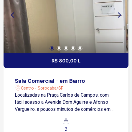
R$ 800,00 L
Sala Comercial - em Bairro
Centro - Sorocaba/SP
Localizadas na Praça Carlos de Campos, com
fácil acesso a Avenida Dom Aguirre e Afonso
Vergueiro, a poucos minutos de comércios em
geral. Sala com aproximadamente 6m², dispõe de
internet, sala para reuniões (disponível com
2
agendamento prévio), dois banheiros sociais (um