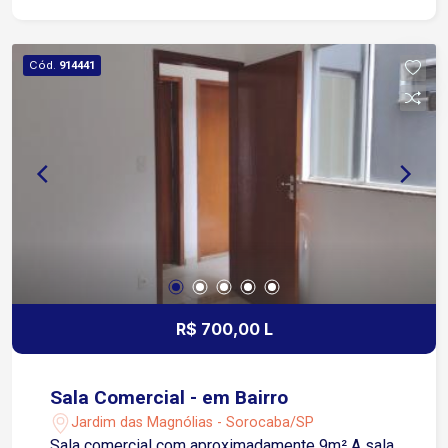
Cód.
914441
R$ 700,00 L
Sala Comercial - em Bairro
Jardim das Magnólias - Sorocaba/SP
Sala comercial com aproximadamente 9m² A sala