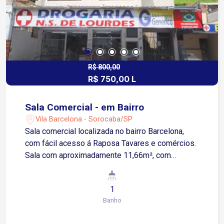
R$ 800,00
R$ 750,00 L
Sala Comercial - em Bairro
Vila Barcelona - Sorocaba/SP
Sala comercial localizada no bairro Barcelona,
com fácil acesso á Raposa Tavares e comércios.
Sala com aproximadamente 11,66m², com
banheiro e cozinha compartilhada. Medidas
Aproximadas: Sala - 3,96 x 2,97 Cozinha - 2,20 x
1
3,38
Banho