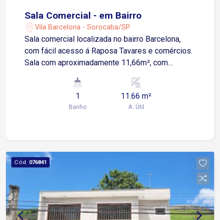
Sala Comercial - em Bairro
Vila Barcelona - Sorocaba/SP
Sala comercial localizada no bairro Barcelona,
com fácil acesso á Raposa Tavares e comércios.
Sala com aproximadamente 11,66m², com
banheiro e cozinha compartilhada.
1
11.66 m²
Banho
A. Útil
Cód.
076841