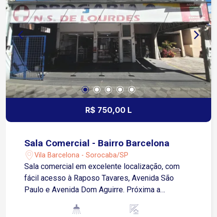
R$ 750,00 L
Sala Comercial - Bairro Barcelona
Vila Barcelona - Sorocaba/SP
Sala comercial em excelente localização, com
fácil acesso à Raposo Tavares, Avenida São
Paulo e Avenida Dom Aguirre. Próxima a
comércios, restaurantes e serviços. A sala
possui aproximadamente 11,66m², ideal para