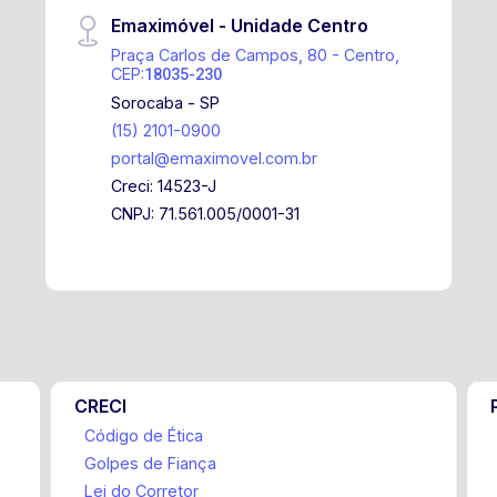
Emaximóvel - Unidade Centro
Praça Carlos de Campos, 80 - Centro,
CEP:
18035-230
Sorocaba - SP
(15) 2101-0900
portal@emaximovel.com.br
Creci: 14523-J
CNPJ: 71.561.005/0001-31
CRECI
Código de Ética
Golpes de Fiança
Lei do Corretor