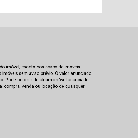
 do imóvel, exceto nos casos de imóveis
us imóveis sem aviso prévio. O valor anunciado
ão. Pode ocorrer de algum imóvel anunciado
rva, compra, venda ou locação de quaisquer