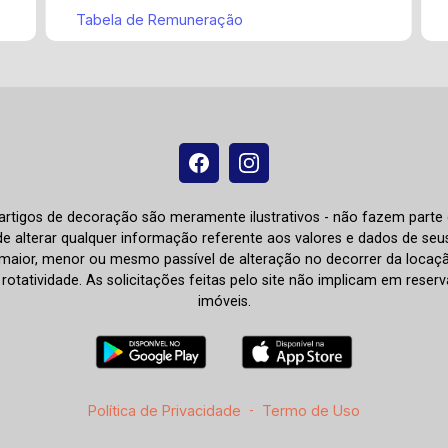
Tabela de Remuneração
e artigos de decoração são meramente ilustrativos - não fazem parte
o de alterar qualquer informação referente aos valores e dados de se
aior, menor ou mesmo passível de alteração no decorrer da locaç
à rotatividade. As solicitações feitas pelo site não implicam em rese
imóveis.
Política de Privacidade
-
Termo de Uso