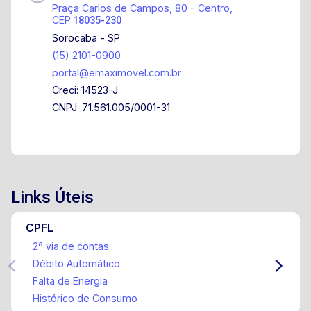
Praça Carlos de Campos, 80 - Centro,
CEP:
18035-230
Sorocaba - SP
(15) 2101-0900
portal@emaximovel.com.br
Creci: 14523-J
CNPJ: 71.561.005/0001-31
Links Úteis
CPFL
2ª via de contas
Débito Automático
Falta de Energia
Histórico de Consumo