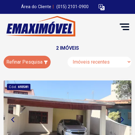
Área do Cliente
|
(015) 2101-0900
2 IMÓVEIS
Refinar Pesquisa
Cód.
693581