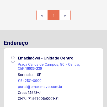
«
1
»
Endereço
Emaximóvel - Unidade Centro
Praça Carlos de Campos, 80 - Centro,
CEP:
18035-230
Sorocaba - SP
(15) 2101-0900
portal@emaximovel.com.br
Creci: 14523-J
CNPJ: 71.561.005/0001-31