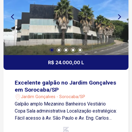
R$ 24.000,00 L
Excelente galpão no Jardim Gonçalves
em Sorocaba/SP
Jardim Gonçalves - Sorocaba/SP
Galpão amplo Mezanino Banheiros Vestiário
Copa Sala administrativa Localização estratégica:
Fácil acesso à Av. São Paulo e Av. Eng. Carlos
Reinaldo Mendes Próximo ao Clube de Campo,