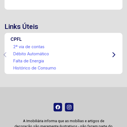
Links Úteis
CPFL
2ª via de contas
Débito Automático
Falta de Energia
Histórico de Consumo
A Imobiliária informa que as mobílias e artigos de
decoração são meramente ilustrativos - não fazem parte do