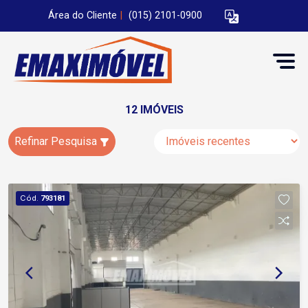
Área do Cliente
|
(015) 2101-0900
12 IMÓVEIS
Refinar Pesquisa
Cód.
793181