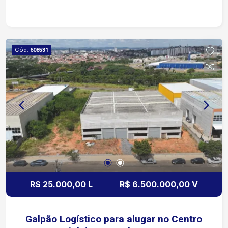
acesso. Restaurante Para suporte às operações
e funcionários. Localização: Estratégica, com
acesso rápido às principais rodovias da região,
ideal para operações logísticas e industriais.
Cód.
608531
R$ 25.000,00 L
R$ 6.500.000,00 V
Galpão Logístico para alugar no Centro