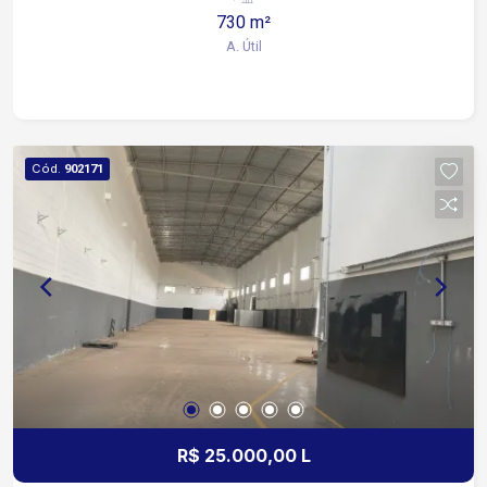
Prefeitura e Supermercado Confiança Ideal para
730 m²
empresas que buscam praticidade e boa
A. Útil
logística.
Cód.
902171
R$ 25.000,00 L