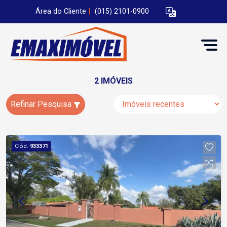
Área do Cliente
|
(015) 2101-0900
2 IMÓVEIS
Refinar Pesquisa
Cód.
933371