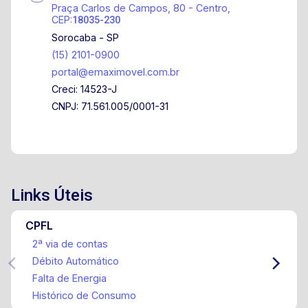
Agende sua visita!
Praça Carlos de Campos, 80 - Centro,
CEP:
18035-230
Sorocaba - SP
(15) 2101-0900
portal@emaximovel.com.br
Creci: 14523-J
CNPJ: 71.561.005/0001-31
Links Úteis
CPFL
2ª via de contas
Débito Automático
Falta de Energia
Histórico de Consumo