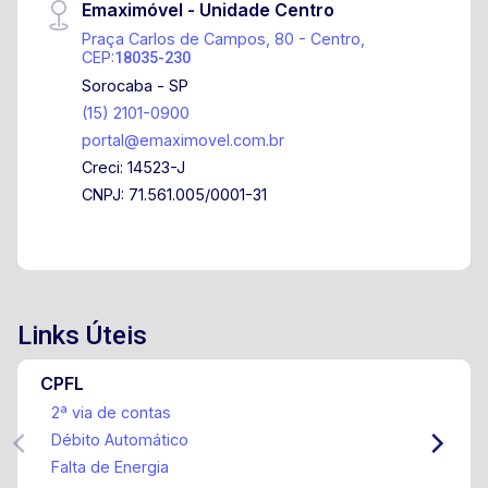
Emaximóvel - Unidade Centro
Praça Carlos de Campos, 80 - Centro,
CEP:
18035-230
Sorocaba - SP
(15) 2101-0900
portal@emaximovel.com.br
Creci: 14523-J
CNPJ: 71.561.005/0001-31
Links Úteis
CPFL
2ª via de contas
Débito Automático
Falta de Energia