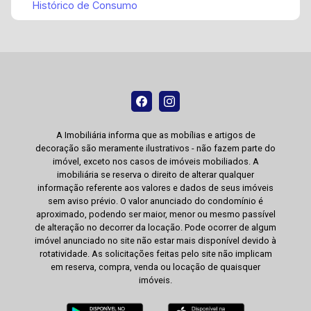
Histórico de Consumo
A Imobiliária informa que as mobílias e artigos de
decoração são meramente ilustrativos - não fazem parte do
imóvel, exceto nos casos de imóveis mobiliados. A
imobiliária se reserva o direito de alterar qualquer
informação referente aos valores e dados de seus imóveis
sem aviso prévio. O valor anunciado do condomínio é
aproximado, podendo ser maior, menor ou mesmo passível
de alteração no decorrer da locação. Pode ocorrer de algum
imóvel anunciado no site não estar mais disponível devido à
rotatividade. As solicitações feitas pelo site não implicam
em reserva, compra, venda ou locação de quaisquer
imóveis.