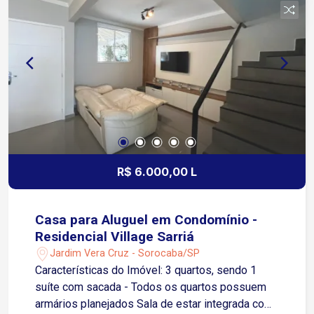
minutos da Avenida Dom Aguirre
R$ 6.000,00 L
Casa para Aluguel em Condomínio -
Residencial Village Sarriá
Jardim Vera Cruz - Sorocaba/SP
Características do Imóvel: 3 quartos, sendo 1
suíte com sacada - Todos os quartos possuem
armários planejados Sala de estar integrada com