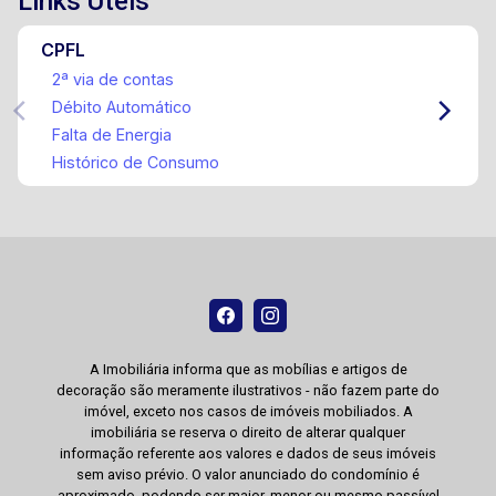
Links Úteis
CPFL
2ª via de contas
Débito Automático
Falta de Energia
Histórico de Consumo
A Imobiliária informa que as mobílias e artigos de
decoração são meramente ilustrativos - não fazem parte do
imóvel, exceto nos casos de imóveis mobiliados. A
imobiliária se reserva o direito de alterar qualquer
informação referente aos valores e dados de seus imóveis
sem aviso prévio. O valor anunciado do condomínio é
aproximado, podendo ser maior, menor ou mesmo passível