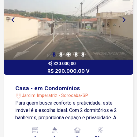
R$ 320.000,00
R$ 290.000,00 V
Casa - em Condomínios
Jardim Imperatriz - Sorocaba/SP
Para quem busca conforto e praticidade, este
imóvel é a escolha ideal. Com 2 dormitórios e 2
banheiros, proporciona espaço e privacidade. A
sala de estar e a sala de jantar são amplas e
integradas, criando um ambiente perfeito para