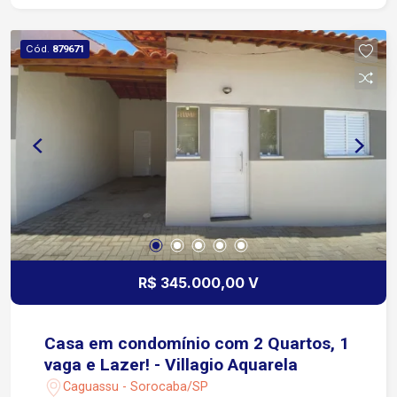
Cód.
879671
R$ 345.000,00 V
Casa em condomínio com 2 Quartos, 1
vaga e Lazer! - Villagio Aquarela
Caguassu - Sorocaba/SP