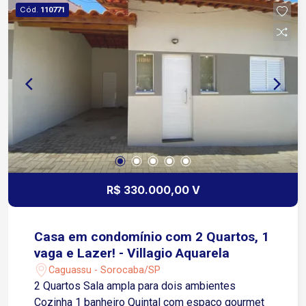
Cód.
110771
R$ 330.000,00 V
Casa em condomínio com 2 Quartos, 1
vaga e Lazer! - Villagio Aquarela
Caguassu - Sorocaba/SP
2 Quartos Sala ampla para dois ambientes
Cozinha 1 banheiro Quintal com espaço gourmet