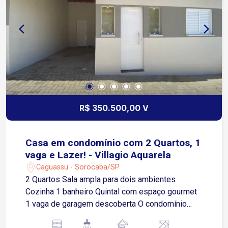
R$ 350.500,00 V
Casa em condomínio com 2 Quartos, 1
vaga e Lazer! - Villagio Aquarela
Caguassu - Sorocaba/SP
2 Quartos Sala ampla para dois ambientes
Cozinha 1 banheiro Quintal com espaço gourmet
1 vaga de garagem descoberta O condomínio
oferece: Piscina Espaço gourmet Portaria