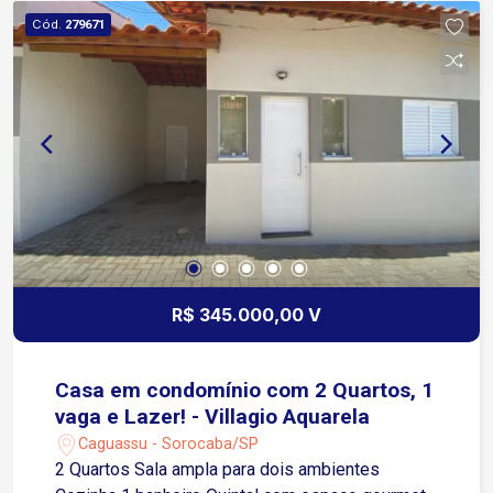
Cód.
279671
R$ 345.000,00 V
Casa em condomínio com 2 Quartos, 1
vaga e Lazer! - Villagio Aquarela
Caguassu - Sorocaba/SP
2 Quartos Sala ampla para dois ambientes