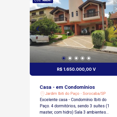
Cód.
966041
R$ 1.650.000,00 V
Casa - em Condomínios
Jardim Ibiti do Paço - Sorocaba/SP
Excelente casa - Condomínio Ibiti do
Paço. 4 dormitórios, sendo 3 suítes (1
master, com hidro) Sala 3 ambientes