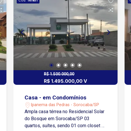
Cód.
161831
R$ 1.500.000,00
R$ 1.495.000,00 V
Casa - em Condomínios
Ipanema das Pedras - Sorocaba/SP
Ampla casa térrea no Residencial Solar
do Bosque em Sorocaba/SP 03
quartos, suítes, sendo 01 com closet e