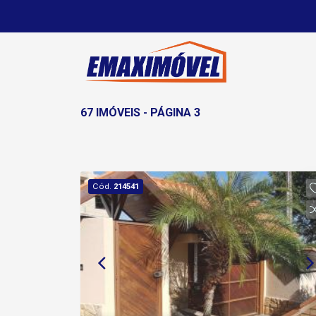
67 IMÓVEIS - PÁGINA 3
Cód.
214541