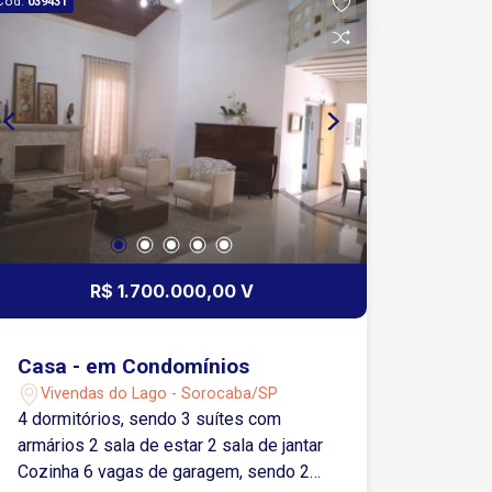
Cód.
039431
R$ 1.700.000,00 V
Casa - em Condomínios
Vivendas do Lago - Sorocaba/SP
4 dormitórios, sendo 3 suítes com
armários 2 sala de estar 2 sala de jantar
Cozinha 6 vagas de garagem, sendo 2