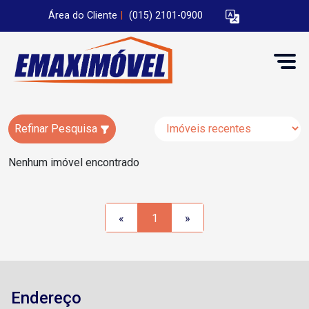
Área do Cliente
|
(015) 2101-0900
Refinar Pesquisa
Nenhum imóvel encontrado
«
1
»
Endereço