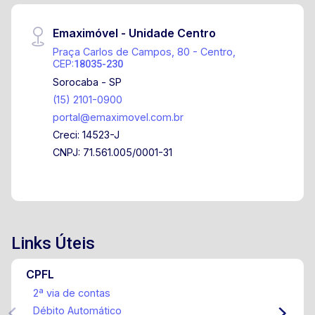
Emaximóvel - Unidade Centro
Praça Carlos de Campos, 80 - Centro,
CEP:
18035-230
Sorocaba - SP
(15) 2101-0900
portal@emaximovel.com.br
Creci: 14523-J
CNPJ: 71.561.005/0001-31
Links Úteis
CPFL
2ª via de contas
Débito Automático