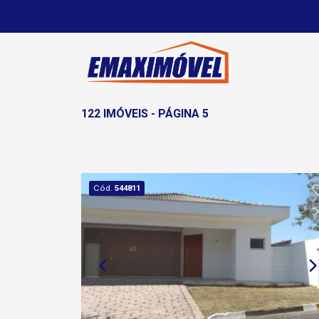
122 IMÓVEIS - PÁGINA 5
Cód.
544811