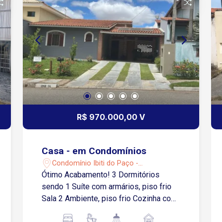
R$ 970.000,00 V
Casa - em Condomínios
Condomínio Ibiti do Paço -
Sorocaba/SP
Ótimo Acabamento! 3 Dormitórios
sendo 1 Suíte com armários, piso frio
Sala 2 Ambiente, piso frio Cozinha com
armários, , piso frio Banheiro com