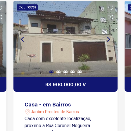
Cód.
73769
R$ 900.000,00 V
Casa - em Bairros
Jardim Prestes de Barros -
Sorocaba/SP
Casa com excelente localização,
próximo a Rua Coronel Nogueira