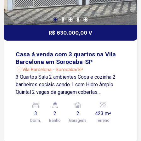
R$ 630.000,00 V
Casa á venda com 3 quartos na Vila
Barcelona em Sorocaba-SP
Vila Barcelona - Sorocaba/SP
3 Quartos Sala 2 ambientes Copa e cozinha 2
banheiros sociais sendo 1 com Hidro Amplo
Quintal 2 vagas de garagem cobertas
Localização: Fácil acesso á Rod. Raposo Tavares,
próximo a supermercados, farmácias e
3
2
2
423 m²
comércios em geral.
Dorm.
Banho
Garagens
Terreno