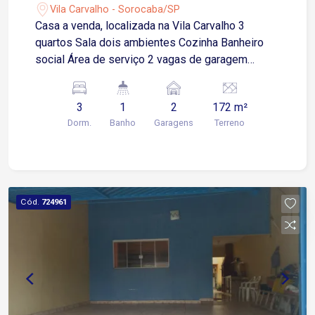
Vila Carvalho - Sorocaba/SP
Casa a venda, localizada na Vila Carvalho 3
quartos Sala dois ambientes Cozinha Banheiro
social Área de serviço 2 vagas de garagem
cobertas Estuda propostas !
3
1
2
172 m²
Dorm.
Banho
Garagens
Terreno
Cód.
724961