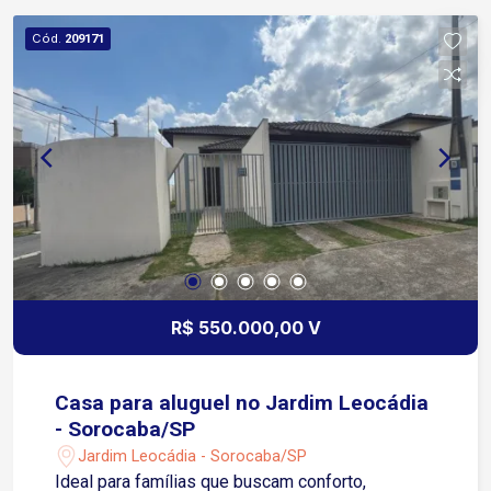
Cód.
209171
R$ 550.000,00 V
Casa para aluguel no Jardim Leocádia
- Sorocaba/SP
Jardim Leocádia - Sorocaba/SP
Ideal para famílias que buscam conforto,