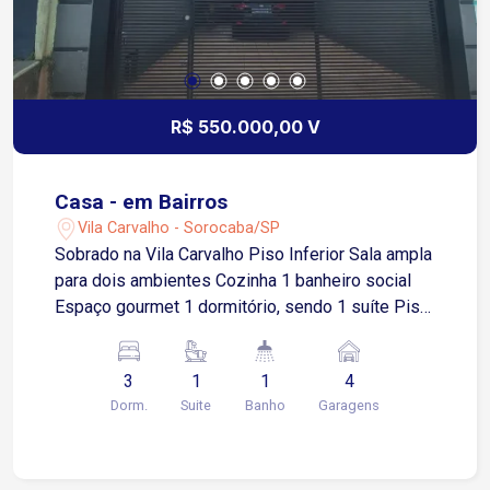
R$ 550.000,00 V
Casa - em Bairros
Vila Carvalho - Sorocaba/SP
Sobrado na Vila Carvalho Piso Inferior Sala ampla
para dois ambientes Cozinha 1 banheiro social
Espaço gourmet 1 dormitório, sendo 1 suíte Piso
Superior 3 suítes, sendo 1 com sacada 1 ante
sala Garagem para 4 carros
3
1
1
4
Dorm.
Suite
Banho
Garagens