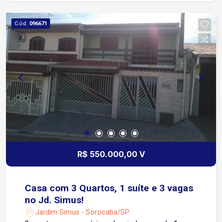
Cód.
096671
R$ 550.000,00 V
Casa com 3 Quartos, 1 suíte e 3 vagas
no Jd. Simus!
Jardim Simus - Sorocaba/SP