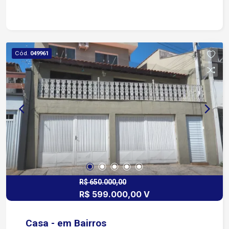
Cód.
049961
R$ 650.000,00
R$ 599.000,00 V
Casa - em Bairros