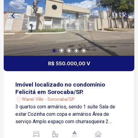
R$ 550.000,00 V
Imóvel localizado no condomínio
Felicitá em Sorocaba/SP.
Wanel Ville - Sorocaba/SP
3 quartos com armários, sendo 1 suíte Sala de
estar Cozinha com copa e armários Área de
serviço Amplo espaço com churrasqueira 2
vagas de garagem cobertas Próximo da Av. Elias
Maluf