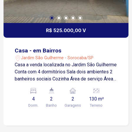
R$ 525.000,00 V
Casa - em Bairros
Jardim São Guilherme - Sorocaba/SP
Casa a venda localizada no Jardim São Guilherme
Conta com 4 dormitórios Sala dois ambientes 2
banheiros sociais Cozinha Área de serviço Área
gourmet com churrasqueira 2 vagas de garagens
cobertas
4
2
2
130 m²
Dorm.
Banho
Garagens
Terreno