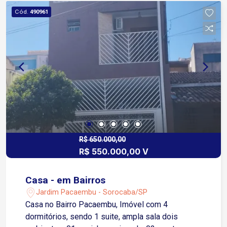
Cód.
490961
R$ 650.000,00
R$ 550.000,00 V
Casa - em Bairros
Jardim Pacaembu - Sorocaba/SP
Casa no Bairro Pacaembu, Imóvel com 4
dormitórios, sendo 1 suite, ampla sala dois