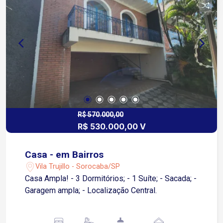
R$ 570.000,00
R$ 530.000,00 V
Casa - em Bairros
Vila Trujillo - Sorocaba/SP
Casa Ampla! - 3 Dormitórios; - 1 Suíte; - Sacada; -
Garagem ampla; - Localização Central.