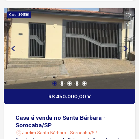
Cód.
399581
R$ 450.000,00 V
Casa á venda no Santa Bárbara -
Sorocaba/SP
Jardim Santa Bárbara - Sorocaba/SP