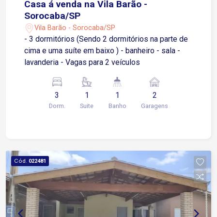
Casa á venda na Vila Barão -
Sorocaba/SP
Vila Barão - Sorocaba/SP
- 3 dormitórios (Sendo 2 dormitórios na parte de
cima e uma suíte em baixo ) - banheiro - sala -
lavanderia - Vagas para 2 veículos
3
1
1
2
Dorm.
Suite
Banho
Garagens
Cód.
022481