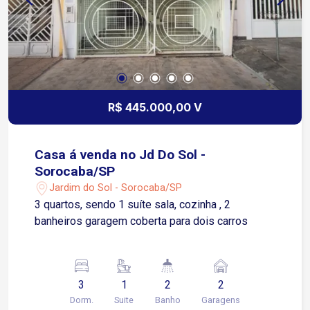
R$ 445.000,00 V
Casa á venda no Jd Do Sol -
Sorocaba/SP
Jardim do Sol - Sorocaba/SP
3 quartos, sendo 1 suíte sala, cozinha , 2
banheiros garagem coberta para dois carros
3
1
2
2
Dorm.
Suite
Banho
Garagens