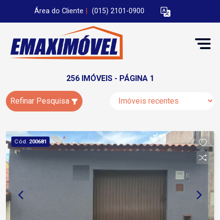
Área do Cliente
|
(015) 2101-0900
256 IMÓVEIS - PÁGINA 1
Refinar Pesquisa
Cód.
200681