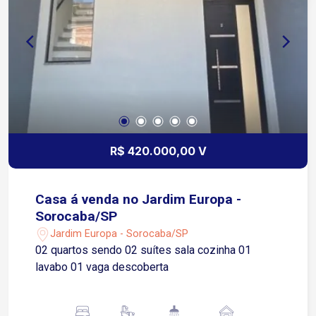
supermercados, farmácias, escolas, padarias,
bancos e diversos comércios Transporte público
nas proximidades
R$ 420.000,00 V
Casa á venda no Jardim Europa -
Sorocaba/SP
Jardim Europa - Sorocaba/SP
02 quartos sendo 02 suítes sala cozinha 01
lavabo 01 vaga descoberta