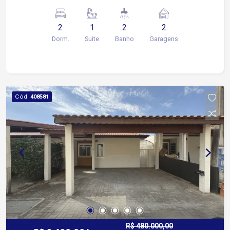
charmosa sala de TV proporciona um ambiente
reservado e acolhedor para momentos em
2
1
2
2
família. São 2 dormitórios, sendo 1 suíte
Dorm.
Suite
Banho
Garagens
espaçosa, além de banheiro social e lavabo, A
cozinha planejada com armários embutidos a
área de serviço e lavanderia coberta completam a
funcionalidade do dia a dia. O quintal generoso
proporciona espaço ideal para momentos de
Cód.
408581
lazer, jardinagem, ou mesmo para o seu pet se
divertir em segurança .Há ainda garagem coberta
para 2 carros, com acesso fácil às vias públicas.
R$ 480.000,00