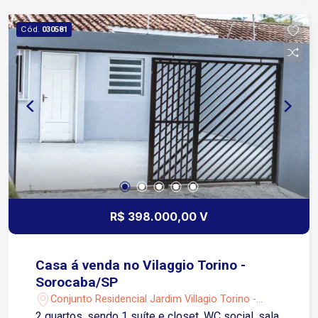
Santa Cristina, super tranquilo.
Cód.
030581
R$ 398.000,00 V
Casa á venda no Vilaggio Torino -
Sorocaba/SP
Conjunto Residencial Jardim Villagio Torino -
Sorocaba/SP
2 quartos, sendo 1 suíte e closet. WC social, sala