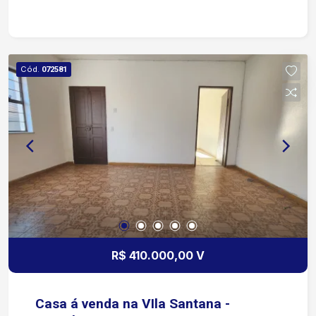
Cód.
072581
R$ 410.000,00 V
Casa á venda na VIla Santana -