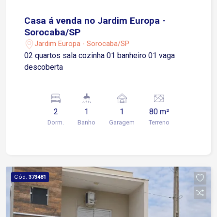
Casa á venda no Jardim Europa -
Sorocaba/SP
Jardim Europa - Sorocaba/SP
02 quartos sala cozinha 01 banheiro 01 vaga
descoberta
2
1
1
80 m²
Dorm.
Banho
Garagem
Terreno
Cód.
373481