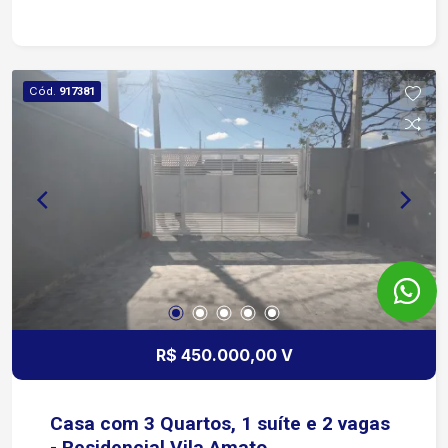
Real da Prefeitura. 3 minutos da CASTELINHO e
da ZONA INDUSTRIAL.
Cód.
917381
R$ 450.000,00 V
Casa com 3 Quartos, 1 suíte e 2 vagas
- Residencial Vila Amato