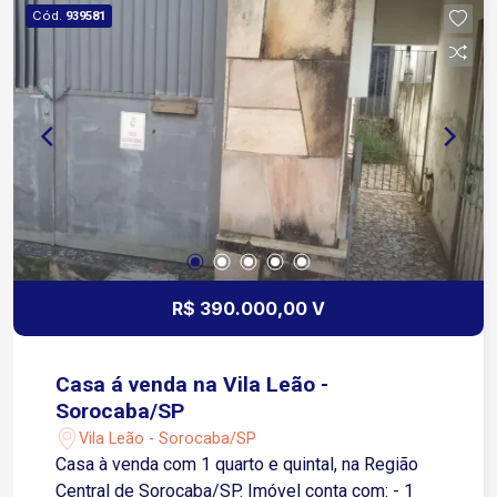
Cód.
939581
R$ 390.000,00 V
Casa á venda na Vila Leão -
Sorocaba/SP
Vila Leão - Sorocaba/SP
Casa à venda com 1 quarto e quintal, na Região
Central de Sorocaba/SP. Imóvel conta com: - 1