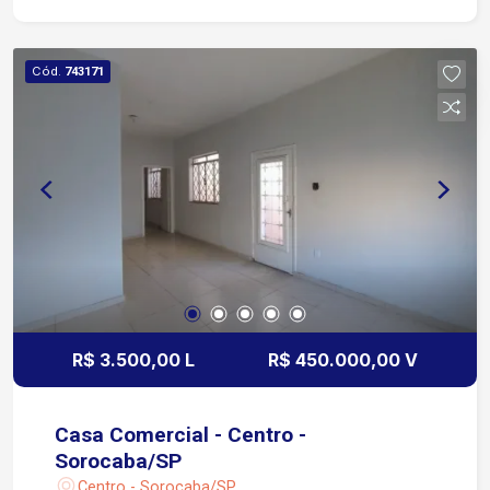
sua visita e conheça o potencial do espaço!
Cód.
743171
R$ 3.500,00 L
R$ 450.000,00 V
Casa Comercial - Centro -
Sorocaba/SP
Centro - Sorocaba/SP