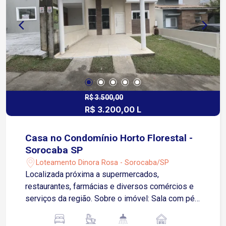
R$ 3.500,00
R$ 3.200,00 L
Casa no Condomínio Horto Florestal -
Sorocaba SP
Loteamento Dinora Rosa - Sorocaba/SP
Localizada próxima a supermercados,
restaurantes, farmácias e diversos comércios e
serviços da região. Sobre o imóvel: Sala com pé-
direito alto Cozinha equipada com armários 3
quartos, sendo 1 suíte Banheiros com box