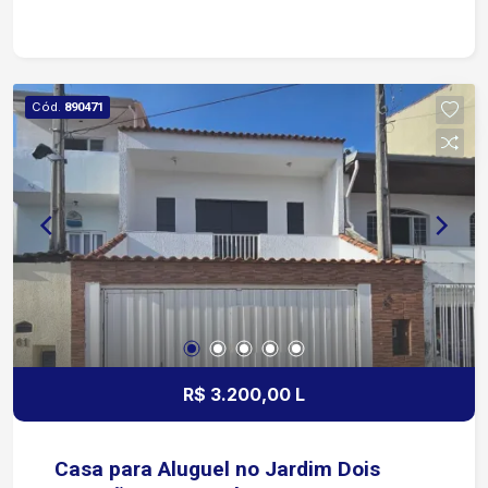
Av. General Osório e Av. Dr. Afonso Vergueiro
Próximo a comércios, mercados, escolas e a
apenas 5 minutos do centro de Sorocaba
Cód.
890471
R$ 3.200,00 L
Casa para Aluguel no Jardim Dois