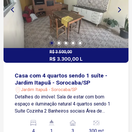
R$ 3.500,00
R$ 3.300,00 L
Casa com 4 quartos sendo 1 suíte -
Jardim Itapuã - Sorocaba/SP
Jardim Itapuã - Sorocaba/SP
Detalhes do imóvel: Sala de estar com bom
espaço e iluminação natural 4 quartos sendo 1
Suíte Cozinha 2 Banheiros sociais Área de
Serviço 3 Vagas de garagem descobertas Área
gourmet com churrasqueira Quintal Localização A
4
1
3
300 m²