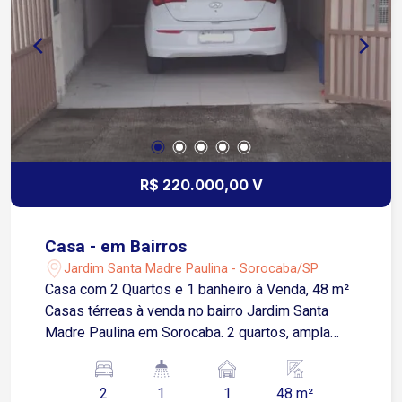
R$ 220.000,00 V
Casa - em Bairros
Jardim Santa Madre Paulina - Sorocaba/SP
Casa com 2 Quartos e 1 banheiro à Venda, 48 m²
Casas térreas à venda no bairro Jardim Santa
Madre Paulina em Sorocaba. 2 quartos, ampla
sala para 2 ambientes, cozinha, área de serviço e
1 vaga de garagem. Piso porcelanato, bancadas
2
1
1
48 m²
em granito e janelas de alumínio. Ótima