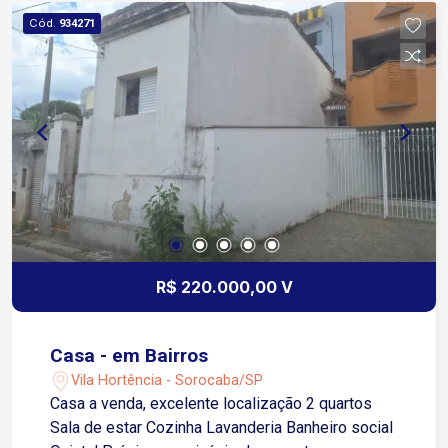
minutos do Shopping Cidade Região com
Cód.
934271
comércios, transporte e serviços próximos
Agende sua visita e venha conhecer!
R$ 220.000,00 V
Casa - em Bairros
Vila Hortência - Sorocaba/SP
Casa a venda, excelente localização 2 quartos
Sala de estar Cozinha Lavanderia Banheiro social