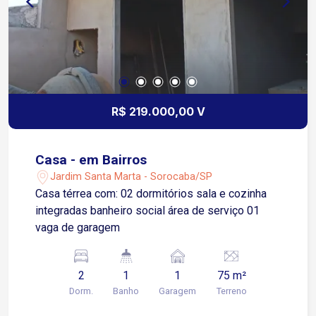
R$ 219.000,00 V
Casa - em Bairros
Jardim Santa Marta - Sorocaba/SP
Casa térrea com: 02 dormitórios sala e cozinha
integradas banheiro social área de serviço 01
vaga de garagem
2
1
1
75 m²
Dorm.
Banho
Garagem
Terreno