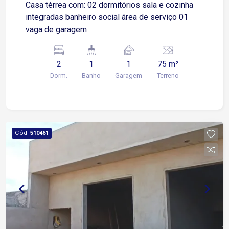
Casa térrea com: 02 dormitórios sala e cozinha
integradas banheiro social área de serviço 01
vaga de garagem
2
1
1
75 m²
Dorm.
Banho
Garagem
Terreno
Cód.
510461