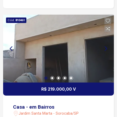
Cód.
810461
R$ 219.000,00 V
Casa - em Bairros
Jardim Santa Marta - Sorocaba/SP