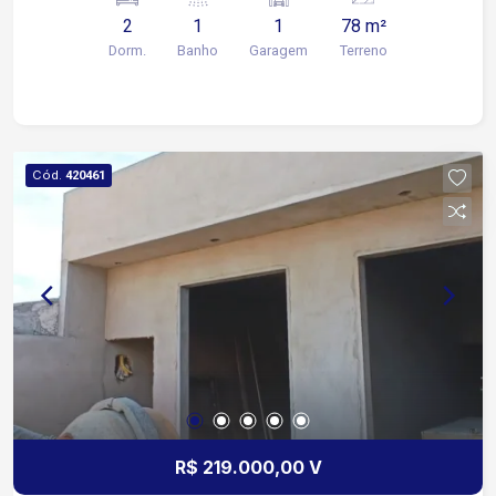
2
1
1
78 m²
Dorm.
Banho
Garagem
Terreno
Cód.
420461
R$ 219.000,00 V