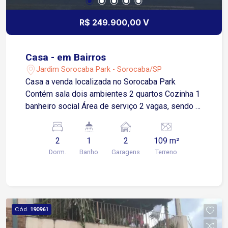
R$ 249.900,00 V
Casa - em Bairros
Jardim Sorocaba Park - Sorocaba/SP
Casa a venda localizada no Sorocaba Park
Contém sala dois ambientes 2 quartos Cozinha 1
banheiro social Área de serviço 2 vagas, sendo 1
coberta
2
1
2
109 m²
Dorm.
Banho
Garagens
Terreno
Cód.
190961