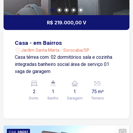
R$ 219.000,00 V
Casa - em Bairros
Jardim Santa Marta - Sorocaba/SP
Casa térrea com: 02 dormitórios sala e cozinha
integradas banheiro social área de serviço 01
vaga de garagem
2
1
1
75 m²
Dorm.
Banho
Garagem
Terreno
Cód.
646361