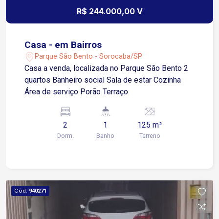
R$ 244.000,00 V
Casa - em Bairros
Parque São Bento - Sorocaba/SP
Casa a venda, localizada no Parque São Bento 2
quartos Banheiro social Sala de estar Cozinha
Área de serviço Porão Terraço
2
1
125 m²
Dorm.
Banho
Terreno
Cód.
940271