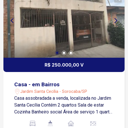
R$ 250.000,00 V
Casa - em Bairros
Jardim Santa Cecília - Sorocaba/SP
Casa assobradada a venda, localizada no Jardim
Santa Cecília Contém 2 quartos Sala de estar
Cozinha Banheiro social Área de serviço 1 quarto
nos fundos 1 vaga de garagem coberta Aceita
permuta por casa térrea ou chácara