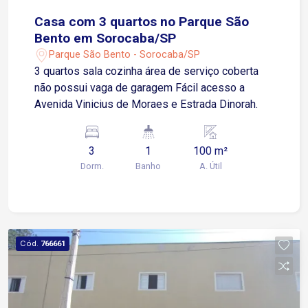
Casa com 3 quartos no Parque São
Bento em Sorocaba/SP
Parque São Bento - Sorocaba/SP
3 quartos sala cozinha área de serviço coberta
não possui vaga de garagem Fácil acesso a
Avenida Vinicius de Moraes e Estrada Dinorah.
3
1
100 m²
Dorm.
Banho
A. Útil
Cód.
766661