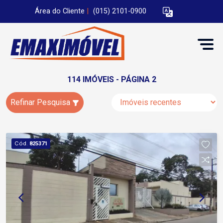
Área do Cliente
|
(015) 2101-0900
114 IMÓVEIS - PÁGINA 2
Refinar Pesquisa
Cód.
825371