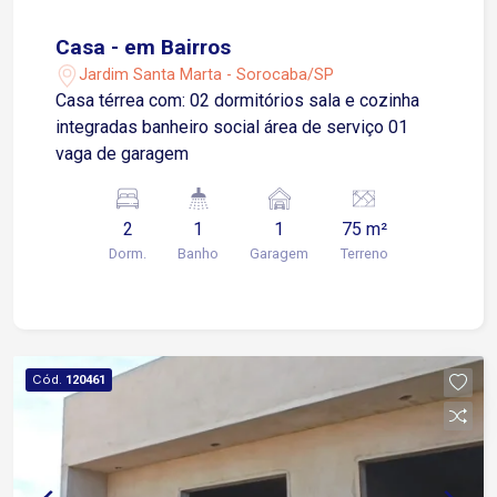
Casa - em Bairros
Jardim Santa Marta - Sorocaba/SP
Casa térrea com: 02 dormitórios sala e cozinha
integradas banheiro social área de serviço 01
vaga de garagem
2
1
1
75 m²
Dorm.
Banho
Garagem
Terreno
Cód.
120461