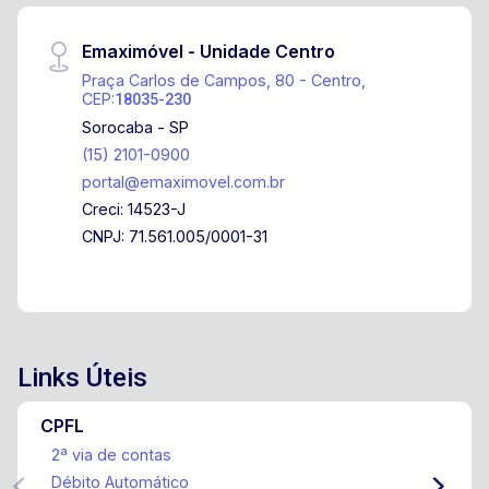
Emaximóvel - Unidade Centro
Praça Carlos de Campos, 80 - Centro,
CEP:
18035-230
Sorocaba - SP
(15) 2101-0900
portal@emaximovel.com.br
Creci: 14523-J
CNPJ: 71.561.005/0001-31
Links Úteis
CPFL
2ª via de contas
Débito Automático