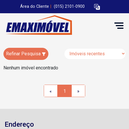
Área do Cliente
|
(015) 2101-0900
Refinar Pesquisa
Nenhum imóvel encontrado
«
1
»
Endereço