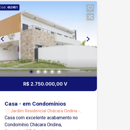
de garagens descobertas
Cód.
652451
R$ 2.750.000,00 V
Casa - em Condomínios
Jardim Residencial Chácara Ondina -
Sorocaba/SP
Casa com excelente acabamento no
Condomínio Chácara Ondina,