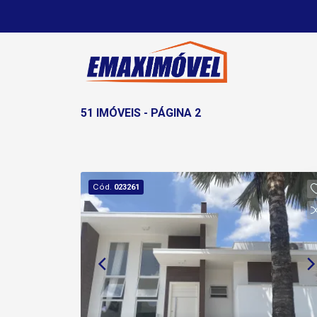
51 IMÓVEIS - PÁGINA 2
Cód.
023261