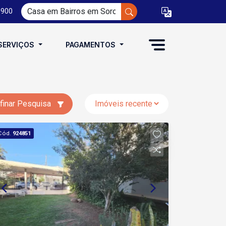
0900
SERVIÇOS
PAGAMENTOS
finar Pesquisa
Cód.
924851