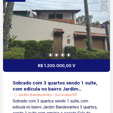
R$ 1.200.000,00 V
Sobrado com 3 quartos sendo 1 suíte,
com edícula no bairro Jardim
Bandeirantes
Jardim Bandeirantes - Sorocaba/SP
Sobrado com 3 quartos sendo 1 suíte, com
edícula no bairro Jardim Bandeirantes 3 quartos,