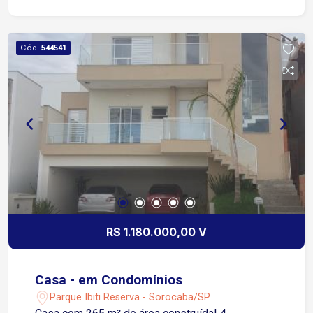
Cód.
544541
R$ 1.180.000,00 V
Casa - em Condomínios
Parque Ibiti Reserva - Sorocaba/SP