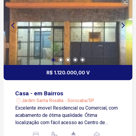
R$ 1.120.000,00 V
Casa - em Bairros
Jardim Santa Rosália - Sorocaba/SP
Excelente imovel Residencial ou Comercial, com
acabamento de ótima qualidade. Ótima
localização com fácil acesso ao Centro de
Sorocaba. 3 dormitórios, sendo 1 suíte Sala 3