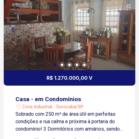
R$ 1.270.000,00 V
Casa - em Condomínios
Zona Industrial - Sorocaba/SP
Sobrado com 250 m² de área útil em perfeitas
condições e rua calma e próxima à portaria do
condomínio! 3 Dormitórios com armários, sendo
1 suíte com closet Sala de estar Sala de jantar