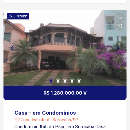
Cód.
978131
R$ 1.280.000,00 V
Casa - em Condomínios
Zona Industrial - Sorocaba/SP
Condominio Ibiti do Paço, em Sorocaba Casa