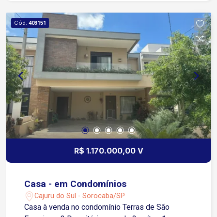
Rodovia Castelo Branco Agende já a sua visita!
Cód.
403151
R$ 1.170.000,00 V
Casa - em Condomínios
Cajuru do Sul - Sorocaba/SP
Casa à venda no condomínio Terras de São