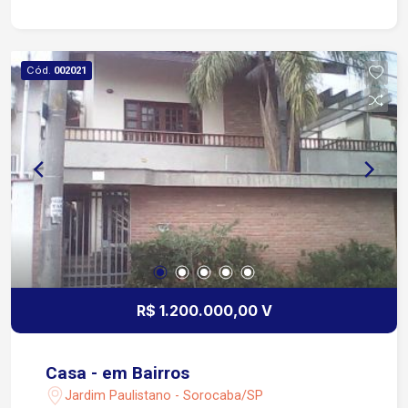
Churrasqueira, Piscina e Área Gourmet Estuda
Proposta
Cód.
002021
R$ 1.200.000,00 V
Casa - em Bairros
Jardim Paulistano - Sorocaba/SP