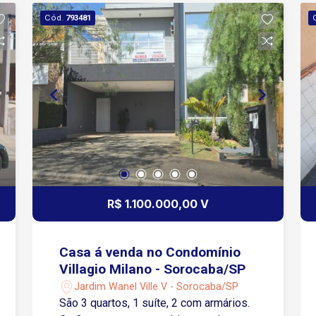
Cód.
793481
R$ 1.100.000,00 V
Casa á venda no Condomínio
Villagio Milano - Sorocaba/SP
Jardim Wanel Ville V - Sorocaba/SP
São 3 quartos, 1 suíte, 2 com armários.