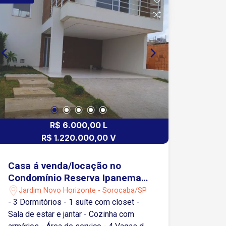
R$ 6.000,00 L
R$ 1.220.000,00 V
Casa á venda/locação no
Condomínio Reserva Ipanema -
Sorocaba/SP
Jardim Novo Horizonte - Sorocaba/SP
- 3 Dormitórios - 1 suíte com closet -
Sala de estar e jantar - Cozinha com