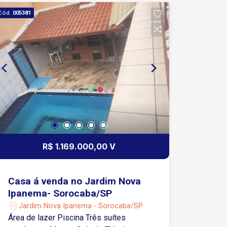
Cód.
005381
R$ 1.169.000,00 V
Casa á venda no Jardim Nova
Ipanema- Sorocaba/SP
Jardim Nova Ipanema - Sorocaba/SP
Área de lazer Piscina Três suítes