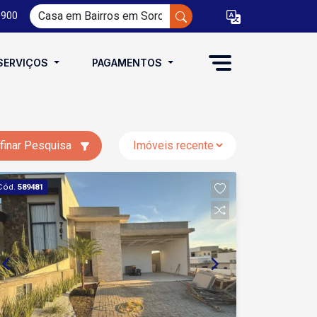
0900
SERVIÇOS
PAGAMENTOS
finar Pesquisa
Cód.
589481