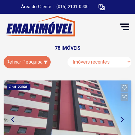
Área do Cliente
|
(015) 2101-0900
78 IMÓVEIS
Refinar Pesquisa
Cód.
225581