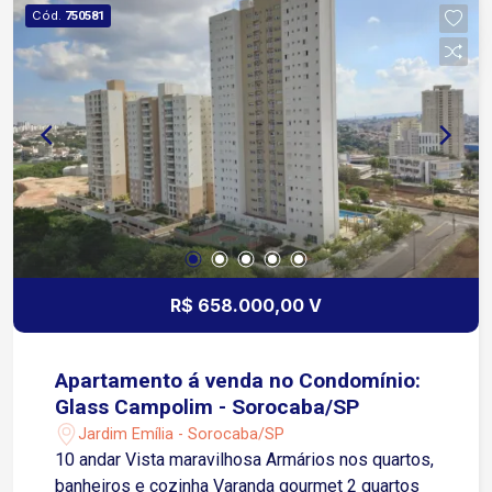
Cód.
750581
R$ 658.000,00 V
Apartamento á venda no Condomínio:
Glass Campolim - Sorocaba/SP
Jardim Emília - Sorocaba/SP
10 andar Vista maravilhosa Armários nos quartos,
banheiros e cozinha Varanda gourmet 2 quartos