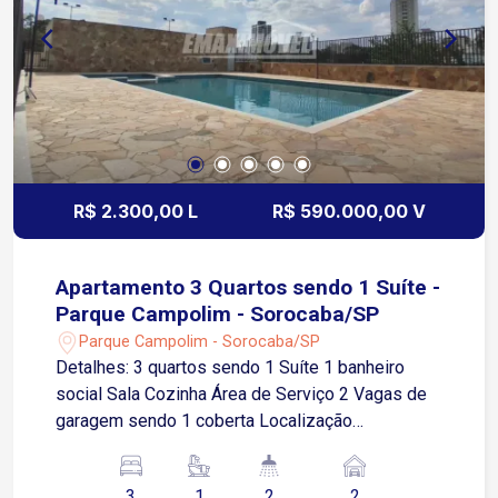
serviços elétricos.
R$ 2.300,00 L
R$ 590.000,00 V
Apartamento 3 Quartos sendo 1 Suíte -
Parque Campolim - Sorocaba/SP
Parque Campolim - Sorocaba/SP
Detalhes: 3 quartos sendo 1 Suíte 1 banheiro
social Sala Cozinha Área de Serviço 2 Vagas de
garagem sendo 1 coberta Localização
privilegiada no Campolim Próximo aos melhores
comércios, serviços, supermercados,
3
1
2
2