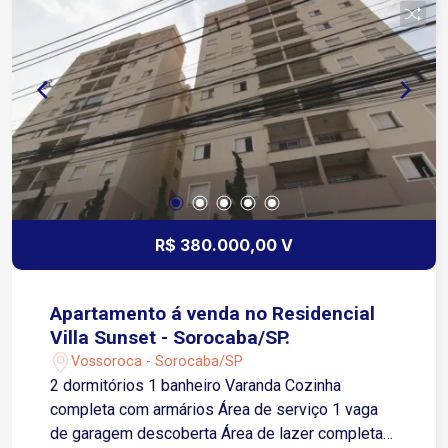
toda a qualidade de vida que o bairro Campolim
Sorocaba pode oferecer! Com elevador e
garagem descoberta
R$ 380.000,00 V
Apartamento á venda no Residencial
Villa Sunset - Sorocaba/SP.
Vossoroca - Sorocaba/SP
2 dormitórios 1 banheiro Varanda Cozinha
completa com armários Área de serviço 1 vaga
de garagem descoberta Área de lazer completa