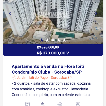
R$ 390.000,00
R$ 373.000,00 V
Apartamento á venda no Flora Ibiti
Condomínio Clube - Sorocaba/SP
Jardim Ibiti do Paço - Sorocaba/SP
- 2 quartos - sala de estar com sacada -cozinha
com armários, cooktop e exaustor - lavanderia
Condomínio completo, com excelente estrutura
de lazer e segurança: 2 elevadores por torre