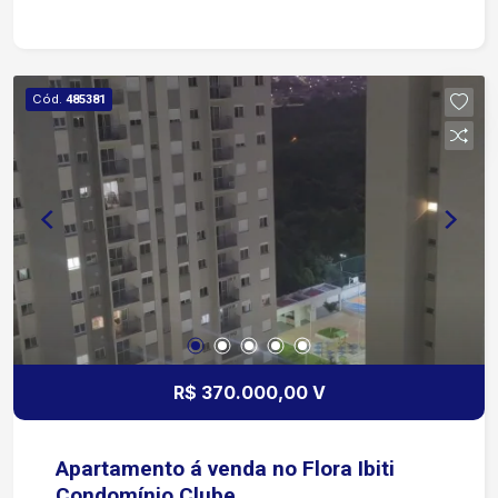
Cód.
485381
R$ 370.000,00 V
Apartamento á venda no Flora Ibiti
Condomínio Clube.