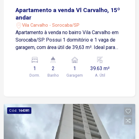
Apartamento a venda Vl Carvalho, 15º
andar
Vila Carvalho - Sorocaba/SP
Apartamento à venda no bairro Vila Carvalho em
Sorocaba/SP. Possui 1 dormitório e 1 vaga de
garagem, com área útil de 39,63 m². Ideal para
quem busca conforto e praticidade em uma
localização tranquila. Aproveite essa
1
2
1
39.63 m²
oportunidade!
Dorm.
Banho
Garagem
A. Útil
Cód.
164381