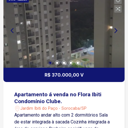
R$ 370.000,00 V
Apartamento á venda no Flora Ibiti
Condomínio Clube.
Jardim Ibiti do Paço - Sorocaba/SP
Apartamento andar alto com 2 dormitórios Sala
de estar integrada à sacada Cozinha integrada a