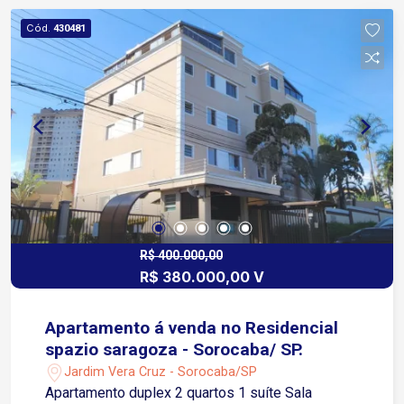
Cód.
430481
R$ 400.000,00
R$ 380.000,00 V
Apartamento á venda no Residencial
spazio saragoza - Sorocaba/ SP.
Jardim Vera Cruz - Sorocaba/SP
Apartamento duplex 2 quartos 1 suíte Sala