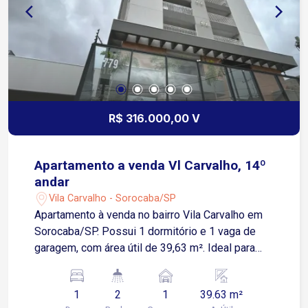
R$ 316.000,00 V
Apartamento a venda Vl Carvalho, 14º
andar
Vila Carvalho - Sorocaba/SP
Apartamento à venda no bairro Vila Carvalho em
Sorocaba/SP. Possui 1 dormitório e 1 vaga de
garagem, com área útil de 39,63 m². Ideal para
quem busca conforto e praticidade em uma
localização tranquila. Aproveite essa
1
2
1
39.63 m²
oportunidade!