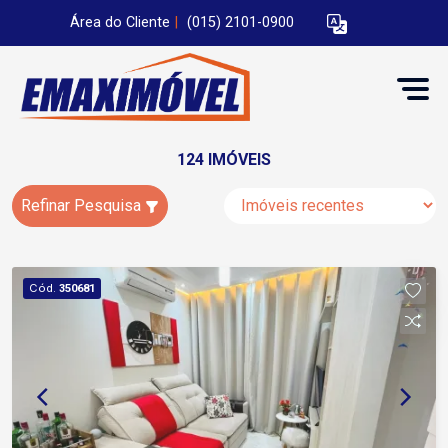
Área do Cliente
|
(015) 2101-0900
124 IMÓVEIS
Refinar Pesquisa
Cód.
350681