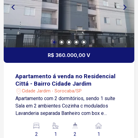
R$ 360.000,00 V
Apartamento á venda no Residencial
Cittá - Bairro Cidade Jardim
Cidade Jardim - Sorocaba/SP
Apartamento com 2 dormitórios, sendo 1 suíte
Sala em 2 ambientes Cozinha c modulados
Lavanderia separada Banheiro com box e
modulado Sacada com vista ampla, livre Elevador
1 vaga coberta
2
1
2
1