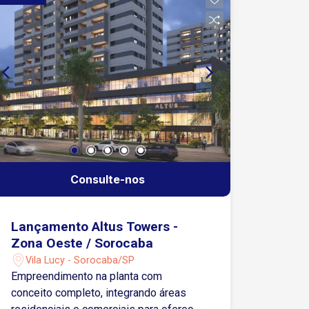
diversos comércios e serviços
essenciais em seu entorno!
Consulte-nos
Lançamento Altus Towers -
Zona Oeste / Sorocaba
Vila Lucy - Sorocaba/SP
Empreendimento na planta com
conceito completo, integrando áreas