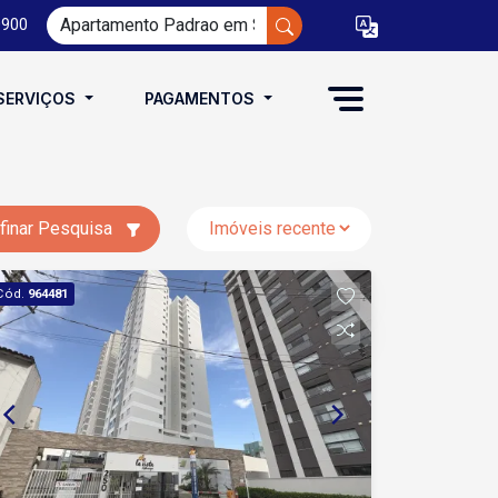
0900
SERVIÇOS
PAGAMENTOS
finar Pesquisa
Cód.
964481