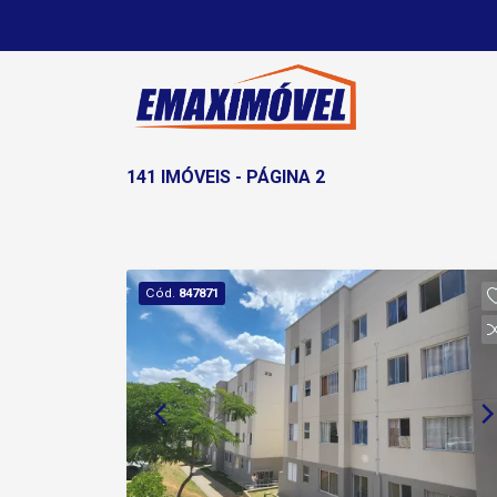
141 IMÓVEIS - PÁGINA 2
Cód.
847871