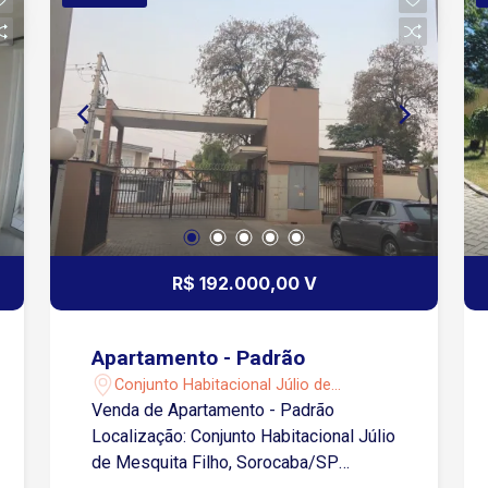
em geral.
R$ 192.000,00 V
Apartamento - Padrão
Conjunto Habitacional Júlio de
Mesquita Filho - Sorocaba/SP
Venda de Apartamento - Padrão
Localização: Conjunto Habitacional Júlio
de Mesquita Filho, Sorocaba/SP