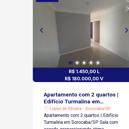
R$ 1.450,00 L
R$ 180.000,00 V
Apartamento com 2 quartos |
Edifício Turmalina em
Sorocaba/SP
Lopes de Oliveira - Sorocaba/SP
Apartamento com 2 quartos | Edifício
Turmalina em Sorocaba/SP Sala com