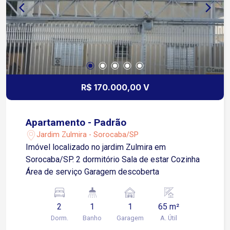
R$ 170.000,00 V
Apartamento - Padrão
Jardim Zulmira - Sorocaba/SP
Imóvel localizado no jardim Zulmira em
Sorocaba/SP. 2 dormitório Sala de estar Cozinha
Área de serviço Garagem descoberta
2
1
1
65 m²
Dorm.
Banho
Garagem
A. Útil