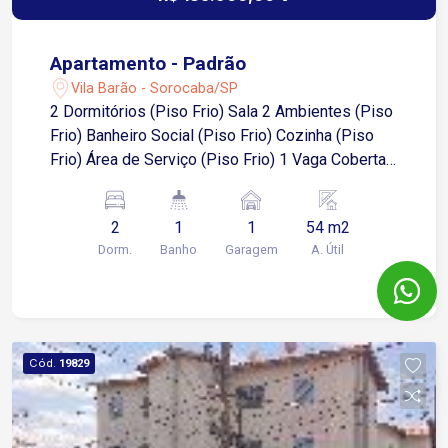
Apartamento - Padrão
Vila Barão - Sorocaba/SP
2 Dormitórios (Piso Frio) Sala 2 Ambientes (Piso
Frio) Banheiro Social (Piso Frio) Cozinha (Piso
Frio) Área de Serviço (Piso Frio) 1 Vaga Coberta
na Garagem FINANCIA
2
1
1
54 m2
Dorm.
Banho
Garagem
A. Útil
Cód.
19829