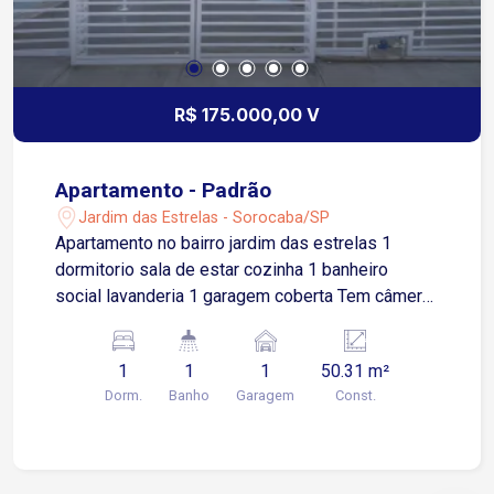
R$ 175.000,00 V
Apartamento - Padrão
Jardim das Estrelas - Sorocaba/SP
Apartamento no bairro jardim das estrelas 1
dormitorio sala de estar cozinha 1 banheiro
social lavanderia 1 garagem coberta Tem câmera
de segurança Vaga coberta no subsolo
1
1
1
50.31 m²
Dorm.
Banho
Garagem
Const.