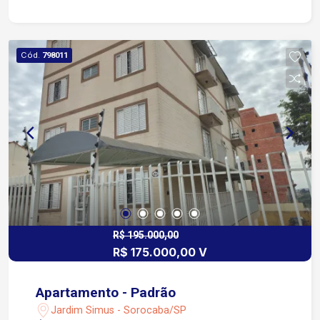
Cód.
798011
R$ 195.000,00
R$ 175.000,00 V
Apartamento - Padrão
Jardim Simus - Sorocaba/SP