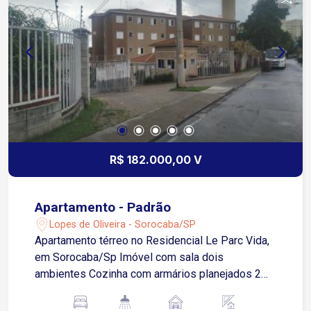
R$ 182.000,00 V
Apartamento - Padrão
Lopes de Oliveira - Sorocaba/SP
Apartamento térreo no Residencial Le Parc Vida,
em Sorocaba/Sp Imóvel com sala dois
ambientes Cozinha com armários planejados 2
dormitórios Banheiro social Área de serviço
Quintal 1 vaga de garagem descoberta