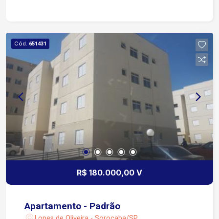
Cód.
651431
R$ 180.000,00 V
Apartamento - Padrão
Lopes de Oliveira - Sorocaba/SP