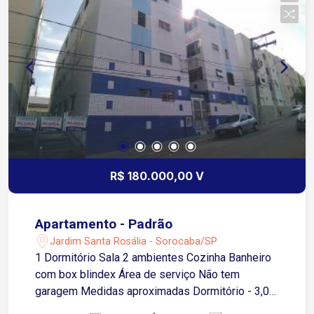
R$ 180.000,00 V
Apartamento - Padrão
Jardim Santa Rosália - Sorocaba/SP
1 Dormitório Sala 2 ambientes Cozinha Banheiro
com box blindex Área de serviço Não tem
garagem Medidas aproximadas Dormitório - 3,00
x 3,54 Sala - 3,90 x 3,54 Cozinha - 2,87 x 2,38