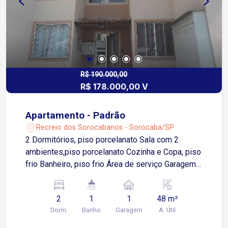
R$ 190.000,00
R$ 178.000,00 V
Apartamento - Padrão
Recreio dos Sorocabanos - Sorocaba/SP
2 Dormitórios, piso porcelanato Sala com 2
ambientes,piso porcelanato Cozinha e Copa, piso
frio Banheiro, piso frio Área de serviço Garagem
para 1 carro
2
1
1
48 m²
Dorm.
Banho
Garagem
A. Útil