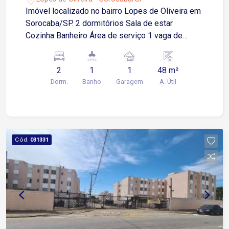
Imóvel localizado no bairro Lopes de Oliveira em
Sorocaba/SP. 2 dormitórios Sala de estar
Cozinha Banheiro Área de serviço 1 vaga de
garagem descoberta
2
1
1
48 m²
Dorm.
Banho
Garagem
A. Útil
Cód.
031331