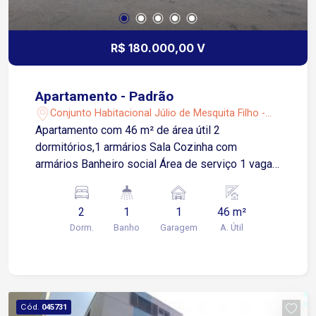
R$ 180.000,00 V
Apartamento - Padrão
Conjunto Habitacional Júlio de Mesquita Filho -
Sorocaba/SP
Apartamento com 46 m² de área útil 2
dormitórios,1 armários Sala Cozinha com
armários Banheiro social Área de serviço 1 vaga
de garagem descoberta
2
1
1
46 m²
Dorm.
Banho
Garagem
A. Útil
Cód.
045731