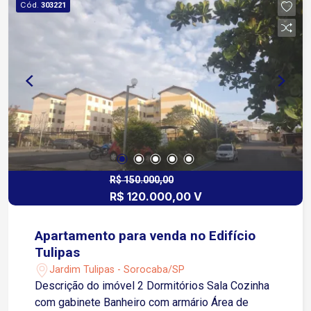
Cód.
303221
essa oportunidade!
R$ 150.000,00
R$ 120.000,00 V
Apartamento para venda no Edifício
Tulipas
Jardim Tulipas - Sorocaba/SP
Descrição do imóvel 2 Dormitórios Sala Cozinha
com gabinete Banheiro com armário Área de