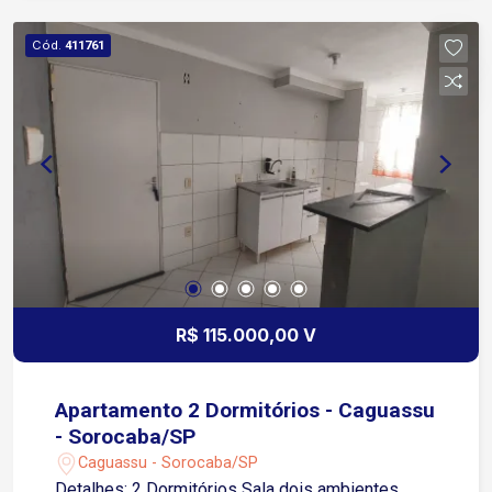
Cód.
411761
R$ 115.000,00 V
Apartamento 2 Dormitórios - Caguassu
- Sorocaba/SP
Caguassu - Sorocaba/SP
Detalhes: 2 Dormitórios Sala dois ambientes