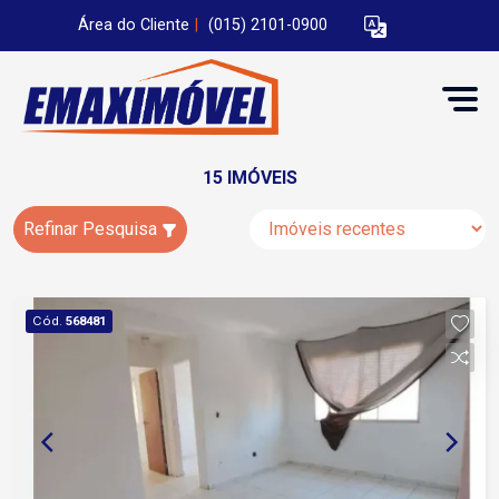
Área do Cliente
|
(015) 2101-0900
15 IMÓVEIS
Refinar Pesquisa
Cód.
568481