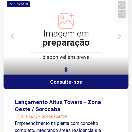
versatilidade para diferentes perfis de
Cód.
565181
moradores. Entre em contato para mais
informações e agende uma visita para conhecer
as opções disponíveis.
Imagem em
preparação
disponível em breve
Consulte-nos
Lançamento Altus Towers - Zona
Oeste / Sorocaba
Vila Lucy - Sorocaba/SP
Empreendimento na planta com conceito
completo, integrando áreas residenciais e