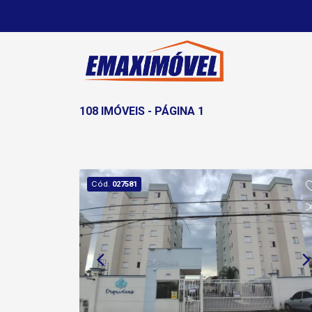
108 IMÓVEIS - PÁGINA 1
Cód.
027581