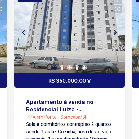
R$ 350.000,00 V
Apartamento á venda no
Residencial Luiza -
Sorocaba/SP
Além Ponte - Sorocaba/SP
Sala e dormitórios contrapiso 2 quartos
sendo 1 suíte, Cozinha, área de serviço