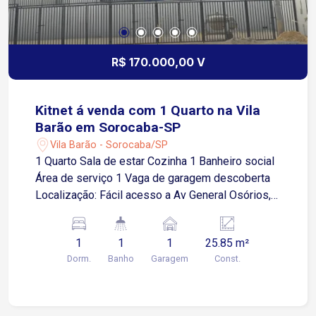
R$ 170.000,00 V
Kitnet á venda com 1 Quarto na Vila
Barão em Sorocaba-SP
Vila Barão - Sorocaba/SP
1 Quarto Sala de estar Cozinha 1 Banheiro social
Área de serviço 1 Vaga de garagem descoberta
Localização: Fácil acesso a Av General Osórios,
próximo a supermercados, restaurantes e
comércios em geral.
1
1
1
25.85 m²
Dorm.
Banho
Garagem
Const.