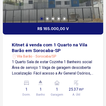
R$ 165.000,00 V
Kitnet á venda com 1 Quarto na Vila
Barão em Sorocaba-SP
Vila Barão - Sorocaba/SP
1 Quarto Sala de estar Cozinha 1 Banheiro social
Área de serviço 1 Vaga de garagem descoberta
Localização: Fácil acesso a Av General Osórios,
próximo a supermercados, restaurantes e
comércios em geral.
1
1
1
25.37 m²
Dorm.
Banho
Garagem
A. Útil