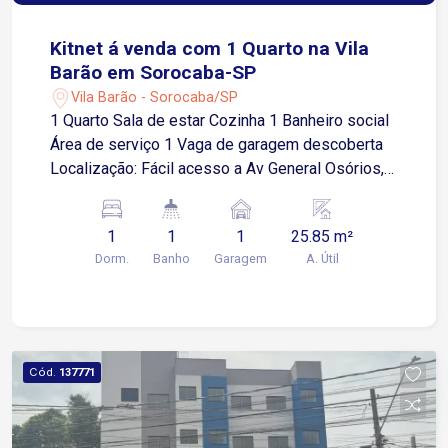
Kitnet á venda com 1 Quarto na Vila
Barão em Sorocaba-SP
Vila Barão - Sorocaba/SP
1 Quarto Sala de estar Cozinha 1 Banheiro social
Área de serviço 1 Vaga de garagem descoberta
Localização: Fácil acesso a Av General Osórios,
próximo a supermercados, restaurantes e
comércios em geral.
1
1
1
25.85 m²
Dorm.
Banho
Garagem
A. Útil
Cód.
137771