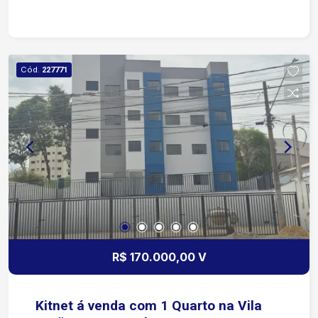
Cód.
227771
R$ 170.000,00 V
Kitnet á venda com 1 Quarto na Vila