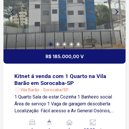
R$ 185.000,00 V
Kitnet á venda com 1 Quarto na Vila
Barão em Sorocaba-SP
Vila Barão - Sorocaba/SP
1 Quarto Sala de estar Cozinha 1 Banheiro social
Área de serviço 1 Vaga de garagem descoberta
Localização: Fácil acesso a Av General Osórios,
próximo a supermercados, restaurantes e
comércios em geral.