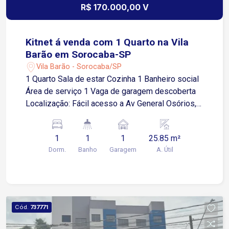
R$ 170.000,00 V
Kitnet á venda com 1 Quarto na Vila
Barão em Sorocaba-SP
Vila Barão - Sorocaba/SP
1 Quarto Sala de estar Cozinha 1 Banheiro social
Área de serviço 1 Vaga de garagem descoberta
Localização: Fácil acesso a Av General Osórios,
próximo a supermercados, restaurantes e
comércios em geral.
1
1
1
25.85 m²
Dorm.
Banho
Garagem
A. Útil
Cód.
737771