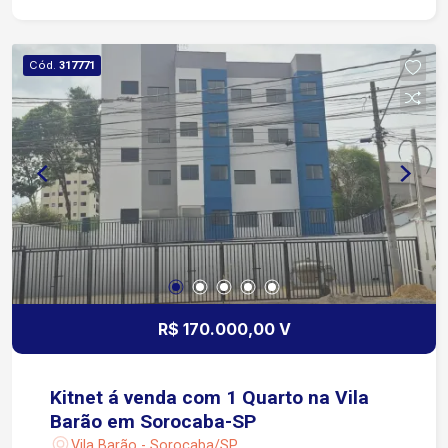
Cód.
317771
R$ 170.000,00 V
Kitnet á venda com 1 Quarto na Vila
Barão em Sorocaba-SP
Vila Barão - Sorocaba/SP