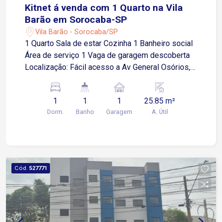
Kitnet á venda com 1 Quarto na Vila
Barão em Sorocaba-SP
Vila Barão - Sorocaba/SP
1 Quarto Sala de estar Cozinha 1 Banheiro social
Área de serviço 1 Vaga de garagem descoberta
Localização: Fácil acesso a Av General Osórios,
próximo a supermercados, restaurantes e
comércios em geral.
1
1
1
25.85 m²
Dorm.
Banho
Garagem
A. Útil
Cód.
527771