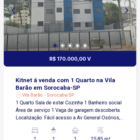
R$ 170.000,00 V
Kitnet á venda com 1 Quarto na Vila
Barão em Sorocaba-SP
Vila Barão - Sorocaba/SP
1 Quarto Sala de estar Cozinha 1 Banheiro social
Área de serviço 1 Vaga de garagem descoberta
Localização: Fácil acesso a Av General Osórios,
próximo a supermercados, restaurantes e
comércios em geral.
1
1
1
25.85 m²