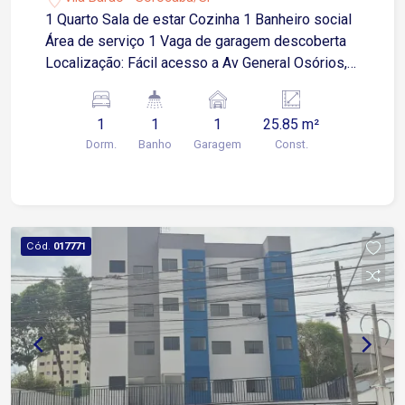
1 Quarto Sala de estar Cozinha 1 Banheiro social
Área de serviço 1 Vaga de garagem descoberta
Localização: Fácil acesso a Av General Osórios,
próximo a supermercados, restaurantes e
comércios em geral.
1
1
1
25.85 m²
Dorm.
Banho
Garagem
Const.
Cód.
017771