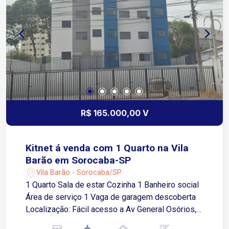
R$ 165.000,00 V
Kitnet á venda com 1 Quarto na Vila
Barão em Sorocaba-SP
Vila Barão - Sorocaba/SP
1 Quarto Sala de estar Cozinha 1 Banheiro social
Área de serviço 1 Vaga de garagem descoberta
Localização: Fácil acesso a Av General Osórios,
próximo a supermercados, restaurantes e