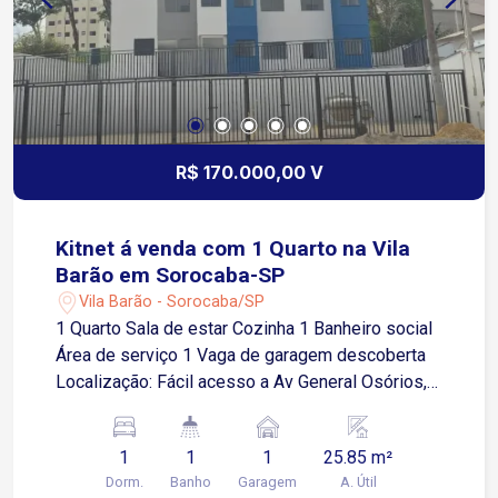
R$ 170.000,00 V
Kitnet á venda com 1 Quarto na Vila
Barão em Sorocaba-SP
Vila Barão - Sorocaba/SP
1 Quarto Sala de estar Cozinha 1 Banheiro social
Área de serviço 1 Vaga de garagem descoberta
Localização: Fácil acesso a Av General Osórios,
próximo a supermercados, restaurantes e
comércios em geral.
1
1
1
25.85 m²
Dorm.
Banho
Garagem
A. Útil