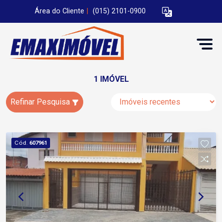
Área do Cliente
|
(015) 2101-0900
1 IMÓVEL
Refinar Pesquisa
Cód.
607961