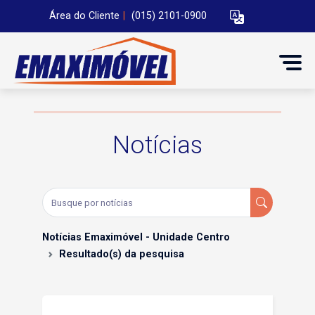
Área do Cliente
|
(015) 2101-0900
Notícias
Notícias Emaximóvel - Unidade Centro
Resultado(s) da pesquisa