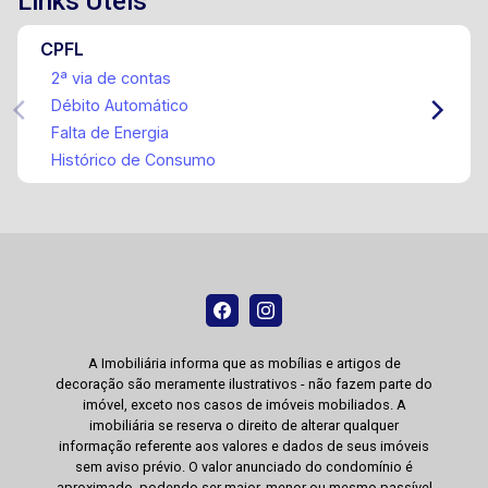
Links Úteis
CPFL
2ª via de contas
Débito Automático
Falta de Energia
Histórico de Consumo
A Imobiliária informa que as mobílias e artigos de
decoração são meramente ilustrativos - não fazem parte do
imóvel, exceto nos casos de imóveis mobiliados. A
imobiliária se reserva o direito de alterar qualquer
informação referente aos valores e dados de seus imóveis
sem aviso prévio. O valor anunciado do condomínio é
aproximado, podendo ser maior, menor ou mesmo passível