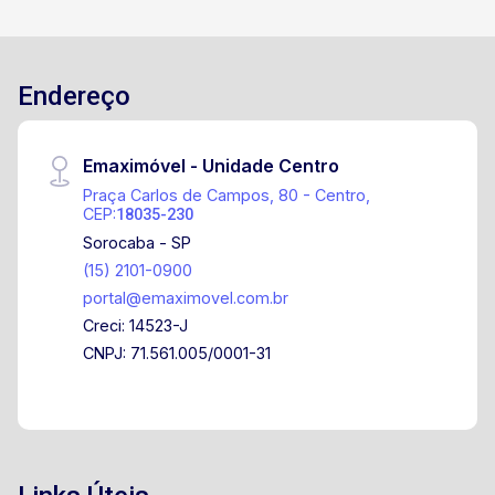
Endereço
Emaximóvel - Unidade Centro
Praça Carlos de Campos, 80 - Centro,
CEP:
18035-230
Sorocaba - SP
(15) 2101-0900
portal@emaximovel.com.br
Creci: 14523-J
CNPJ: 71.561.005/0001-31