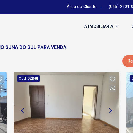
Área do Cliente
|
(015) 2101-
A IMOBILIÁRIA
IO SUNA DO SUL PARA VENDA
Re
Cód.
072581