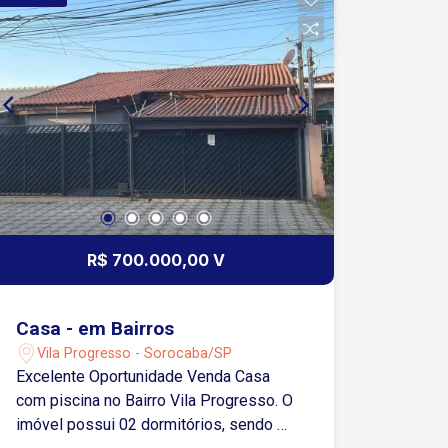
Makro Atacadista e diversos comércios
locais
R$ 700.000,00 V
Casa - em Bairros
Vila Progresso - Sorocaba/SP
Excelente Oportunidade Venda Casa
com piscina no Bairro Vila Progresso. O
imóvel possui 02 dormitórios, sendo 1