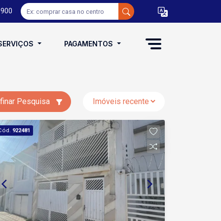
0900
SERVIÇOS
PAGAMENTOS
finar Pesquisa
Cód.
922481