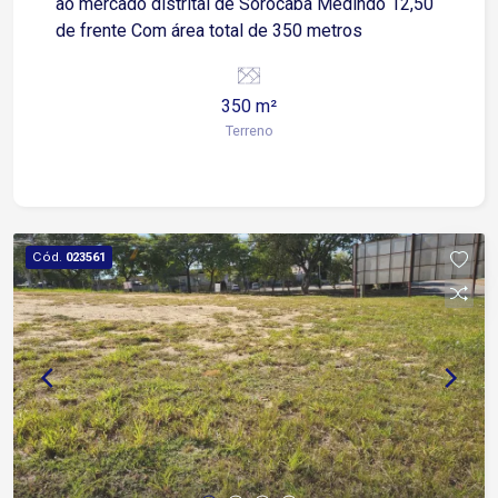
ao mercado distrital de Sorocaba Medindo 12,50
de frente Com área total de 350 metros
350 m²
Terreno
Cód.
023561