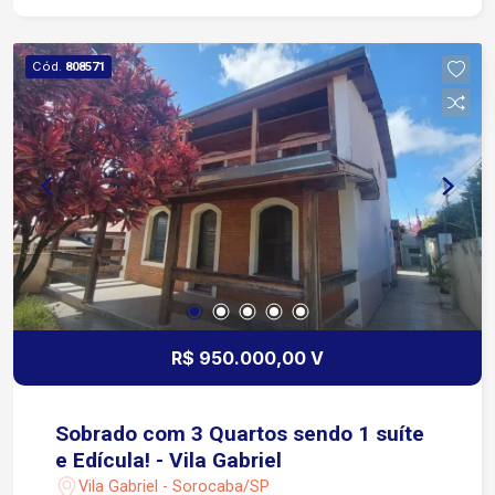
Rodovia Raposo Tavares Próximo ao Makro
Atacadista e diversos comércios locais
Cód.
808571
R$ 950.000,00 V
Sobrado com 3 Quartos sendo 1 suíte
e Edícula! - Vila Gabriel
Vila Gabriel - Sorocaba/SP