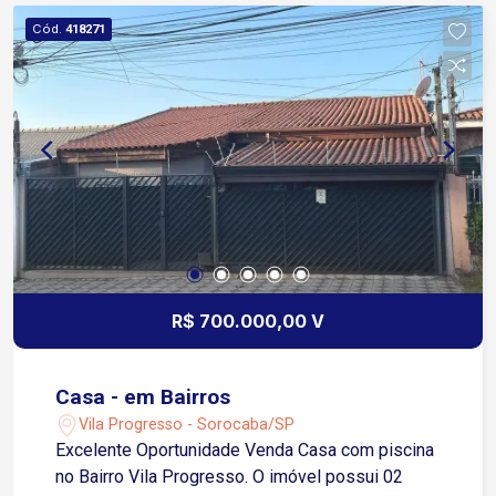
Ideal para quem deseja praticidade no dia a dia.
Cód.
418271
Entre em contato para mais informações ou
agendar uma visita!
R$ 700.000,00 V
Casa - em Bairros
Vila Progresso - Sorocaba/SP
Excelente Oportunidade Venda Casa com piscina
no Bairro Vila Progresso. O imóvel possui 02