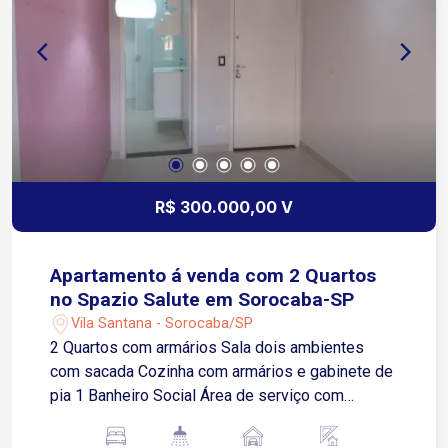
R$ 300.000,00 V
Apartamento á venda com 2 Quartos
no Spazio Salute em Sorocaba-SP
Vila Santana - Sorocaba/SP
2 Quartos com armários Sala dois ambientes
com sacada Cozinha com armários e gabinete de
pia 1 Banheiro Social Área de serviço com
armários 1 Vaga de garagem coberta Condomínio
Oferece: Churrasqueira Piscina Salão de festas