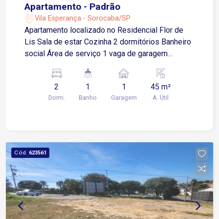
Apartamento - Padrão
Vila Esperança - Sorocaba/SP
Apartamento localizado no Residencial Flor de
Lis Sala de estar Cozinha 2 dormitórios Banheiro
social Área de serviço 1 vaga de garagem
descoberta
2
1
1
45 m²
Dorm.
Banho
Garagem
A. Útil
Cód.
623561