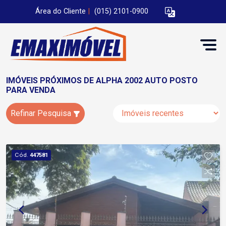
Área do Cliente
|
(015) 2101-0900
IMÓVEIS PRÓXIMOS DE ALPHA 2002 AUTO POSTO
PARA VENDA
Refinar Pesquisa
Cód.
447581