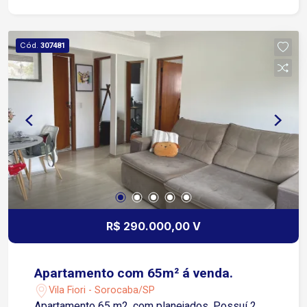
Cód.
307481
R$ 290.000,00 V
Apartamento com 65m² á venda.
Vila Fiori - Sorocaba/SP
Apartamento 65 m2, com planejados. Possuí 2