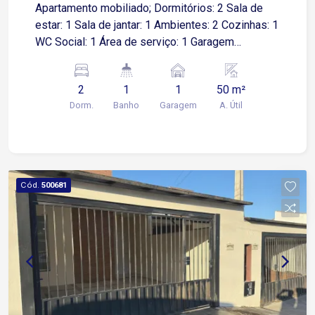
Apartamento mobiliado; Dormitórios: 2 Sala de
estar: 1 Sala de jantar: 1 Ambientes: 2 Cozinhas: 1
WC Social: 1 Área de serviço: 1 Garagem
Descoberta: 1 vaga Lazer do condomínio ?
Playground ? Salão de festas ? Sauna
2
1
1
50 m²
Dorm.
Banho
Garagem
A. Útil
Cód.
500681