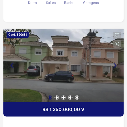
Dorm.
Suítes
Banho
Garagens
Cód.
320681
R$ 1.350.000,00 V