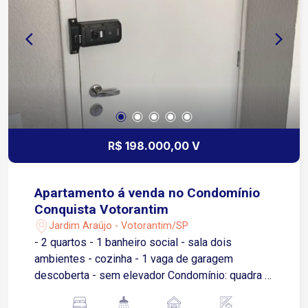
R$ 198.000,00 V
Apartamento á venda no Condomínio
Conquista Votorantim
Jardim Araújo - Votorantim/SP
- 2 quartos - 1 banheiro social - sala dois
ambientes - cozinha - 1 vaga de garagem
descoberta - sem elevador Condomínio: quadra 3
salão de festa pequenos, portaria 24 horas.