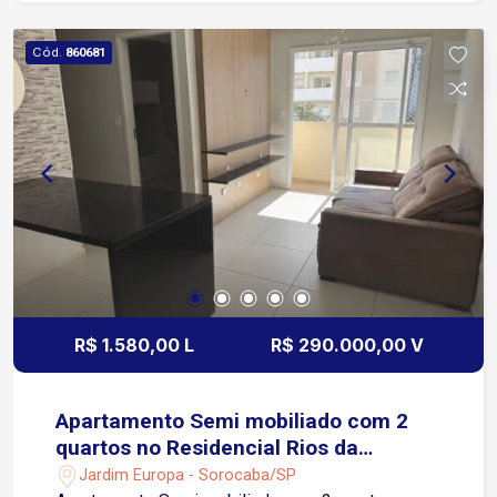
Cód.
860681
R$ 1.580,00 L
R$ 290.000,00 V
Apartamento Semi mobiliado com 2
quartos no Residencial Rios da
Amazonia
Jardim Europa - Sorocaba/SP