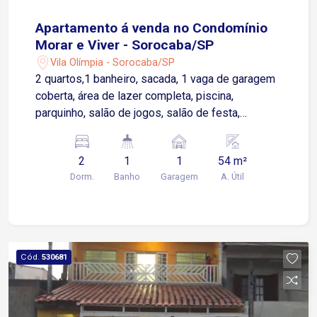
Apartamento á venda no Condomínio
Morar e Viver - Sorocaba/SP
Vila Olímpia - Sorocaba/SP
2 quartos,1 banheiro, sacada, 1 vaga de garagem
coberta, área de lazer completa, piscina,
parquinho, salão de jogos, salão de festa,
academia e churrasqueira.
2
1
1
54 m²
Dorm.
Banho
Garagem
A. Útil
Cód.
530681