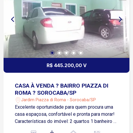
R$ 445.200,00 V
CASA À VENDA ? BAIRRO PIAZZA DI
ROMA ? SOROCABA/SP
Jardim Piazza di Roma - Sorocaba/SP
Excelente oportunidade para quem procura uma
casa espaçosa, confortável e pronta para morar!
Características do imóvel: 2 quartos 1 banheiro +
1 lavabo Sala ampla Cozinha 3 vagas de garagem