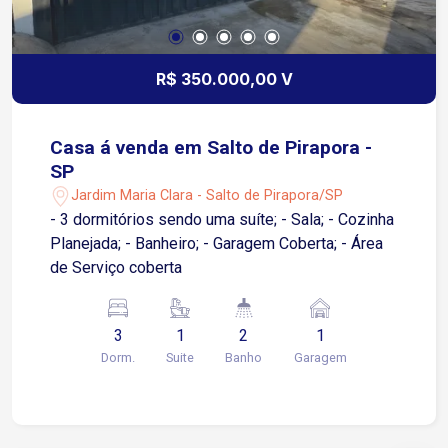
R$ 350.000,00 V
Casa á venda em Salto de Pirapora -
SP
Jardim Maria Clara - Salto de Pirapora/SP
- 3 dormitórios sendo uma suíte; - Sala; - Cozinha
Planejada; - Banheiro; - Garagem Coberta; - Área
de Serviço coberta
3
1
2
1
Dorm.
Suite
Banho
Garagem