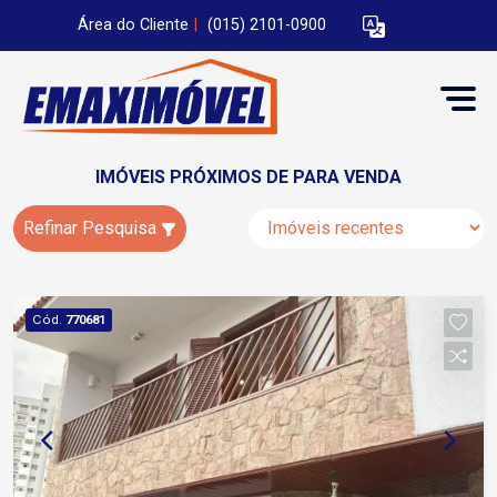
Área do Cliente
|
(015) 2101-0900
IMÓVEIS PRÓXIMOS DE PARA VENDA
Refinar Pesquisa
Cód.
770681