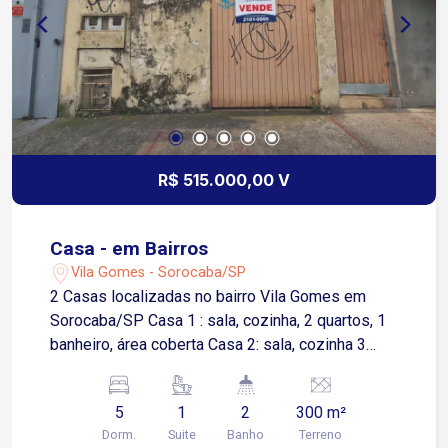
R$ 515.000,00 V
Casa - em Bairros
Vila Gomes - Sorocaba/SP
2 Casas localizadas no bairro Vila Gomes em
Sorocaba/SP Casa 1 : sala, cozinha, 2 quartos, 1
banheiro, área coberta Casa 2: sala, cozinha 3
quartos, 1 suite, 1 banheiro, área de serviço e
quintal Sem garagem
5
1
2
300 m²
Dorm.
Suite
Banho
Terreno