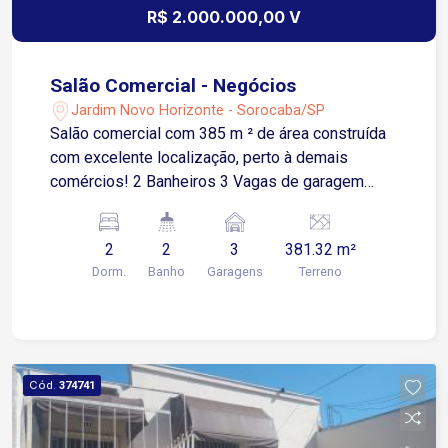
R$ 2.000.000,00 V
Salão Comercial - Negócios
Jardim Novo Horizonte - Sorocaba/SP
Salão comercial com 385 m ² de área construída
com excelente localização, perto à demais
comércios! 2 Banheiros 3 Vagas de garagem
descobertas
2
2
3
381.32 m²
Dorm.
Banho
Garagens
Terreno
Cód.
374741