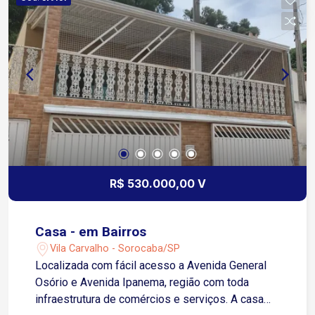
apartamento também oferece 1 vaga de garagem
coberta, garantindo segurança para seu veículo.
Para sua tranquilidade, o condomínio possui
portaria 24 horas, proporcionando mais
segurança e comodidade.
R$ 530.000,00 V
Casa - em Bairros
Vila Carvalho - Sorocaba/SP
Localizada com fácil acesso a Avenida General
Osório e Avenida Ipanema, região com toda
infraestrutura de comércios e serviços. A casa