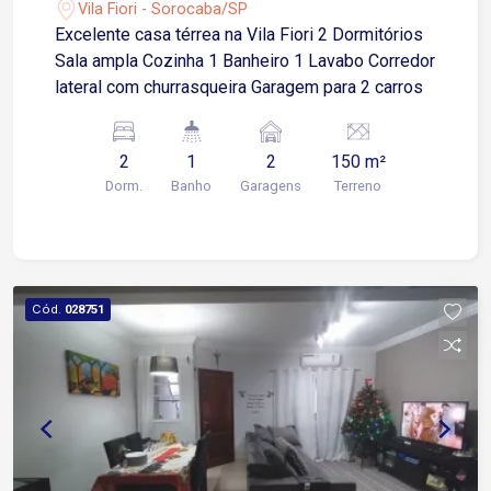
Vila Fiori - Sorocaba/SP
Excelente casa térrea na Vila Fiori 2 Dormitórios
Sala ampla Cozinha 1 Banheiro 1 Lavabo Corredor
lateral com churrasqueira Garagem para 2 carros
2
1
2
150 m²
Dorm.
Banho
Garagens
Terreno
Cód.
028751