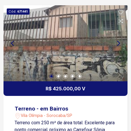
Cód.
671441
R$ 425.000,00 V
Terreno - em Bairros
Vila Olímpia - Sorocaba/SP
Terreno com 250 m² de área total. Excelente para
ponto comercial, próximo ao Carrefour Sônia