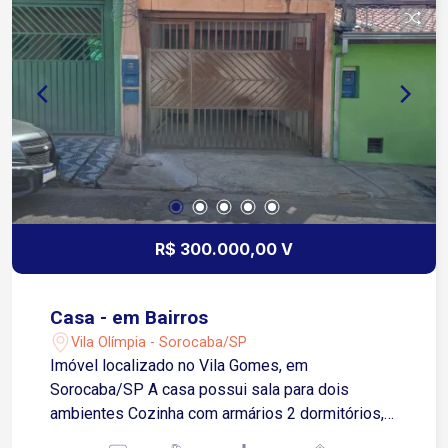
R$ 300.000,00 V
Casa - em Bairros
Vila Olímpia - Sorocaba/SP
Imóvel localizado no Vila Gomes, em
Sorocaba/SP A casa possui sala para dois
ambientes Cozinha com armários 2 dormitórios,
sendo 1 com suítes Banheiro social com box