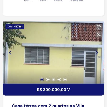
Cód.
437861
R$ 300.000,00 V
Casa térrea com 2 quartos na Vila