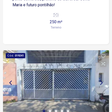
Maria e futuro pontilhão!
250 m²
Terreno
Cód.
019241