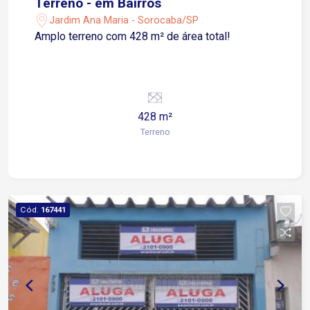
Terreno - em Bairros
Jardim Ana Maria - Sorocaba/SP
Amplo terreno com 428 m² de área total!
428 m²
Terreno
Cód.
167441