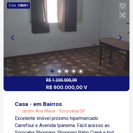
fica próximo a diversas opções de comércio e
Cód.
108251
serviços, como supermercados, escolas,
farmácias e muito mais.
R$ 1.200.000,00
R$ 900.000,00 V
Casa - em Bairros
Jardim Ana Maria - Sorocaba/SP
Excelente imóvel próximo hipermercado
Carrefour e Avenida Ipanema. Fácil acesso ao
Sorocaba Shopping, Shopping Pátio Cianê e toda