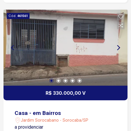
Cód.
461561
R$ 330.000,00 V
Casa - em Bairros
Jardim Sorocabano - Sorocaba/SP
a providenciar