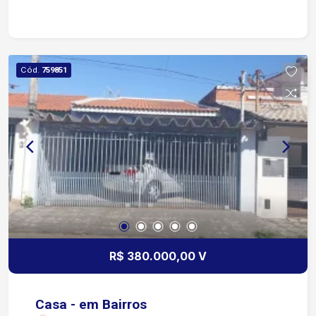
Cód.
759851
R$ 380.000,00 V
Casa - em Bairros