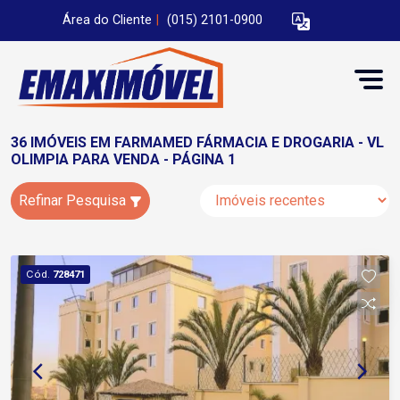
Área do Cliente
|
(015) 2101-0900
36 IMÓVEIS EM FARMAMED FÁRMACIA E DROGARIA - VL
OLIMPIA PARA VENDA - PÁGINA 1
Refinar Pesquisa
Cód.
728471