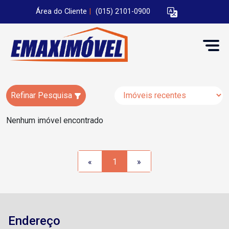
Área do Cliente
|
(015) 2101-0900
Refinar Pesquisa
Nenhum imóvel encontrado
«
1
»
Endereço