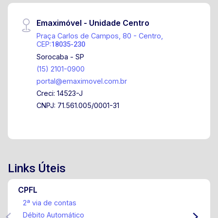
Emaximóvel - Unidade Centro
Praça Carlos de Campos, 80 - Centro,
CEP:
18035-230
Sorocaba - SP
(15) 2101-0900
portal@emaximovel.com.br
Creci: 14523-J
CNPJ: 71.561.005/0001-31
Links Úteis
CPFL
2ª via de contas
Débito Automático