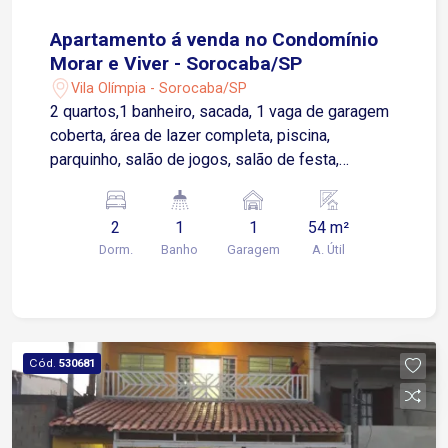
Apartamento á venda no Condomínio
Morar e Viver - Sorocaba/SP
Vila Olímpia - Sorocaba/SP
2 quartos,1 banheiro, sacada, 1 vaga de garagem
coberta, área de lazer completa, piscina,
parquinho, salão de jogos, salão de festa,
academia e churrasqueira.
2
1
1
54 m²
Dorm.
Banho
Garagem
A. Útil
Cód.
530681