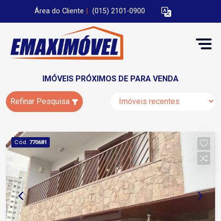
Área do Cliente
|
(015) 2101-0900
IMÓVEIS PRÓXIMOS DE PARA VENDA
Refinar Pesquisa
Cód.
770681