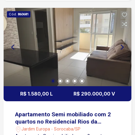
Cód.
860681
R$ 1.580,00 L
R$ 290.000,00 V
Apartamento Semi mobiliado com 2
quartos no Residencial Rios da
Amazonia
Jardim Europa - Sorocaba/SP