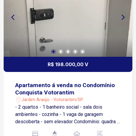
R$ 198.000,00 V
Apartamento á venda no Condomínio
Conquista Votorantim
Jardim Araújo - Votorantim/SP
- 2 quartos - 1 banheiro social - sala dois
ambientes - cozinha - 1 vaga de garagem
descoberta - sem elevador Condomínio: quadra 3
salão de festa pequenos, portaria 24 horas.