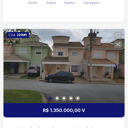
Dorm.
Suítes
Banho
Garagens
Cód.
320681
R$ 1.350.000,00 V