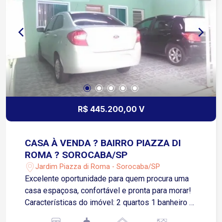
R$ 445.200,00 V
CASA À VENDA ? BAIRRO PIAZZA DI
ROMA ? SOROCABA/SP
Jardim Piazza di Roma - Sorocaba/SP
Excelente oportunidade para quem procura uma
casa espaçosa, confortável e pronta para morar!
Características do imóvel: 2 quartos 1 banheiro +
1 lavabo Sala ampla Cozinha 3 vagas de garagem