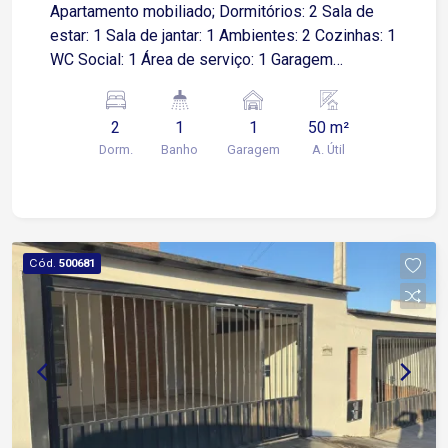
Apartamento mobiliado; Dormitórios: 2 Sala de
estar: 1 Sala de jantar: 1 Ambientes: 2 Cozinhas: 1
WC Social: 1 Área de serviço: 1 Garagem
Descoberta: 1 vaga Lazer do condomínio ?
Playground ? Salão de festas ? Sauna
2
1
1
50 m²
Dorm.
Banho
Garagem
A. Útil
Cód.
500681