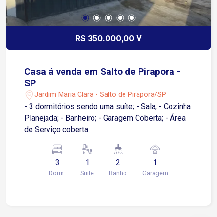
R$ 350.000,00 V
Casa á venda em Salto de Pirapora -
SP
Jardim Maria Clara - Salto de Pirapora/SP
- 3 dormitórios sendo uma suíte; - Sala; - Cozinha
Planejada; - Banheiro; - Garagem Coberta; - Área
de Serviço coberta
3
1
2
1
Dorm.
Suite
Banho
Garagem