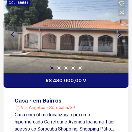
Cód.
680351
R$ 480.000,00 V
Casa - em Bairros
Vila Angélica - Sorocaba/SP
Casa com ótima localização próximo
hipermercado Carrefour e Avenida Ipanema. Fácil
acesso ao Sorocaba Shopping, Shopping Pátio