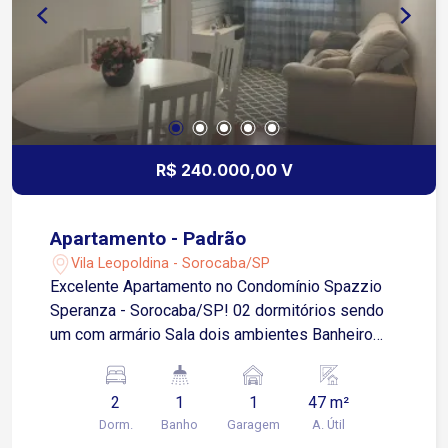
R$ 240.000,00 V
Apartamento - Padrão
Vila Leopoldina - Sorocaba/SP
Excelente Apartamento no Condomínio Spazzio
Speranza - Sorocaba/SP! 02 dormitórios sendo
um com armário Sala dois ambientes Banheiro
social com box blindex Cozinha Área de serviço
01 vaga de garagem descoberta Os moradores
2
1
1
47 m²
podem aproveitar cada momento de descanso e
Dorm.
Banho
Garagem
A. Útil
de diversão na área de lazer que possui espaço