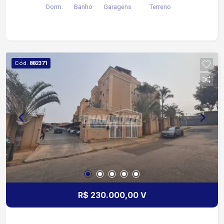
Dorm.
Banho
Garagens
Terreno
Cód.
882371
R$ 230.000,00 V