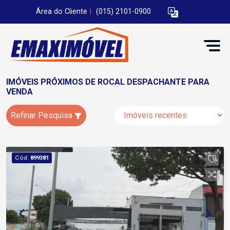
Área do Cliente
|
(015) 2101-0900
IMÓVEIS PRÓXIMOS DE ROCAL DESPACHANTE PARA
VENDA
Refinar Pesquisa
Cód.
899381