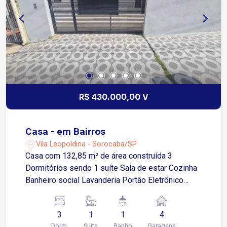
R$ 430.000,00 V
Casa - em Bairros
Vila Leopoldina - Sorocaba/SP
Casa com 132,85 m² de área construída 3
Dormitórios sendo 1 suíte Sala de estar Cozinha
Banheiro social Lavanderia Portão Eletrônico
Quintal 4 Vaga de garagem sendo 2 coberta
3
1
1
4
Dorm.
Suite
Banho
Garagens