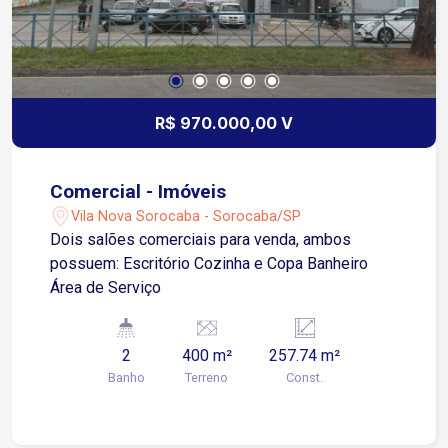
R$ 970.000,00 V
Comercial - Imóveis
Vila Nova Sorocaba - Sorocaba/SP
Dois salões comerciais para venda, ambos
possuem: Escritório Cozinha e Copa Banheiro
Área de Serviço
2
400 m²
257.74 m²
Banho
Terreno
Const.