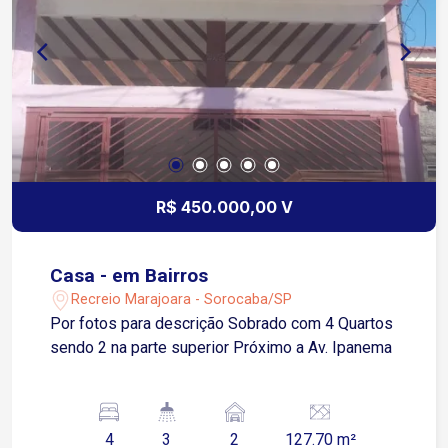
R$ 450.000,00 V
Casa - em Bairros
Recreio Marajoara - Sorocaba/SP
Por fotos para descrição Sobrado com 4 Quartos
sendo 2 na parte superior Próximo a Av. Ipanema
4
3
2
127.70 m²