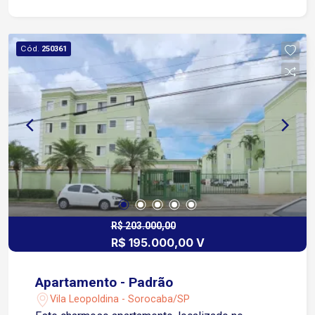
Cód.
250361
R$ 203.000,00
R$ 195.000,00 V
Apartamento - Padrão
Vila Leopoldina - Sorocaba/SP