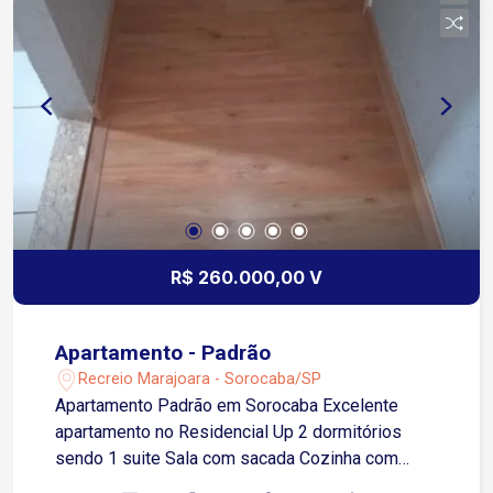
capacidade para acomodar até 2 carros. Você
terá a tranquilidade de estacionar seus veículos
com segurança e comodidade.
R$ 260.000,00 V
Apartamento - Padrão
Recreio Marajoara - Sorocaba/SP
Apartamento Padrão em Sorocaba Excelente
apartamento no Residencial Up 2 dormitórios
sendo 1 suite Sala com sacada Cozinha com
gabinete Banheiro social com box blindex