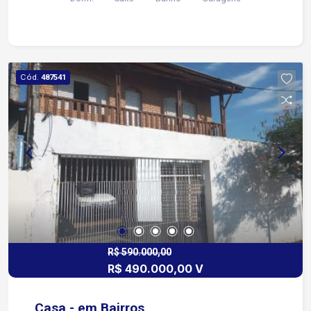
Cód.
487541
R$ 590.000,00
R$ 490.000,00 V
Casa - em Bairros