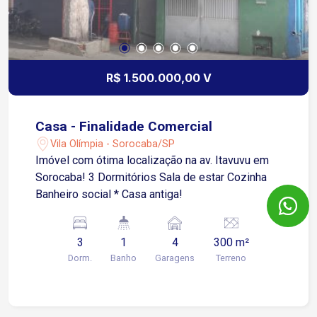
R$ 1.500.000,00 V
Casa - Finalidade Comercial
Vila Olímpia - Sorocaba/SP
Imóvel com ótima localização na av. Itavuvu em
Sorocaba! 3 Dormitórios Sala de estar Cozinha
Banheiro social * Casa antiga!
3
1
4
300 m²
Dorm.
Banho
Garagens
Terreno