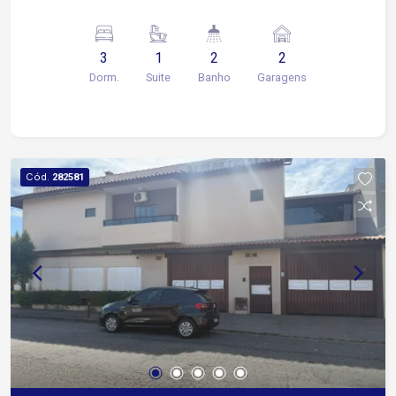
3
1
2
2
Dorm.
Suite
Banho
Garagens
Cód.
282581