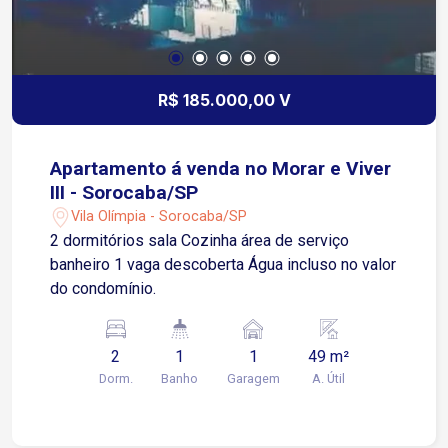
R$ 185.000,00 V
Apartamento á venda no Morar e Viver
III - Sorocaba/SP
Vila Olímpia - Sorocaba/SP
2 dormitórios sala Cozinha área de serviço
banheiro 1 vaga descoberta Água incluso no valor
do condomínio.
2
1
1
49 m²
Dorm.
Banho
Garagem
A. Útil