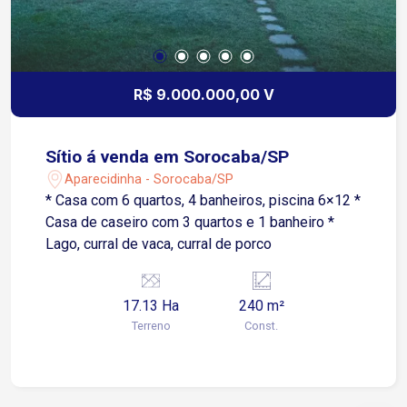
R$ 9.000.000,00 V
Sítio á venda em Sorocaba/SP
Aparecidinha - Sorocaba/SP
* Casa com 6 quartos, 4 banheiros, piscina 6×12 *
Casa de caseiro com 3 quartos e 1 banheiro *
Lago, curral de vaca, curral de porco
17.13 Ha
240 m²
Terreno
Const.