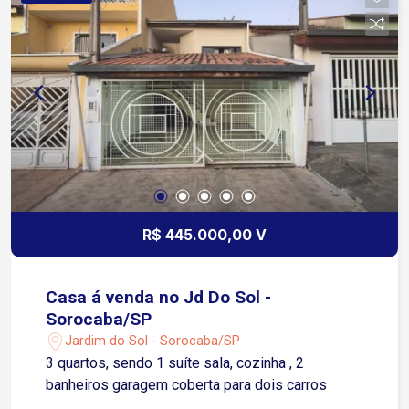
R$ 445.000,00 V
Casa á venda no Jd Do Sol -
Sorocaba/SP
Jardim do Sol - Sorocaba/SP
3 quartos, sendo 1 suíte sala, cozinha , 2
banheiros garagem coberta para dois carros