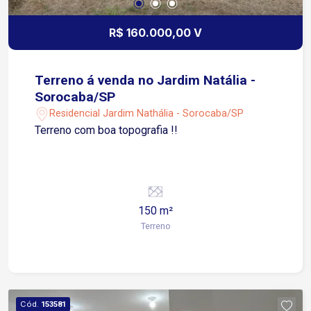
R$ 160.000,00 V
Terreno á venda no Jardim Natália -
Sorocaba/SP
Residencial Jardim Nathália - Sorocaba/SP
Terreno com boa topografia !!
150 m²
Terreno
Cód.
153581