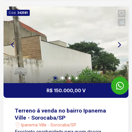
Cód.
342581
R$ 150.000,00 V
Terreno á venda no bairro Ipanema
Ville - Sorocaba/SP
Ipanema Ville - Sorocaba/SP
Excelente oportunidade para quem deseja