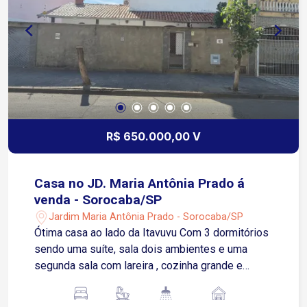
R$ 650.000,00 V
Casa no JD. Maria Antônia Prado á
venda - Sorocaba/SP
Jardim Maria Antônia Prado - Sorocaba/SP
Ótima casa ao lado da Itavuvu Com 3 dormitórios
sendo uma suíte, sala dois ambientes e uma
segunda sala com lareira , cozinha grande e
lavanderia Vaga para 5 carros Todos o
dormitórios com modulados e cozinha Possuí ar