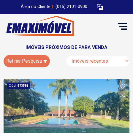
Área do Cliente
|
(015) 2101-0900
IMÓVEIS PRÓXIMOS DE PARA VENDA
Refinar Pesquisa
Cód.
573581