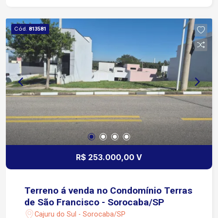
Cód.
813581
R$ 253.000,00 V
Terreno á venda no Condomínio Terras
de São Francisco - Sorocaba/SP
Cajuru do Sul - Sorocaba/SP