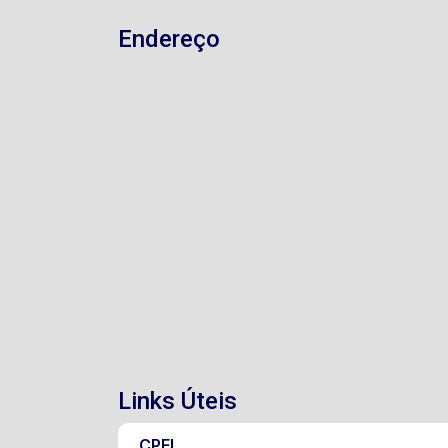
Endereço
Links Úteis
CPFL