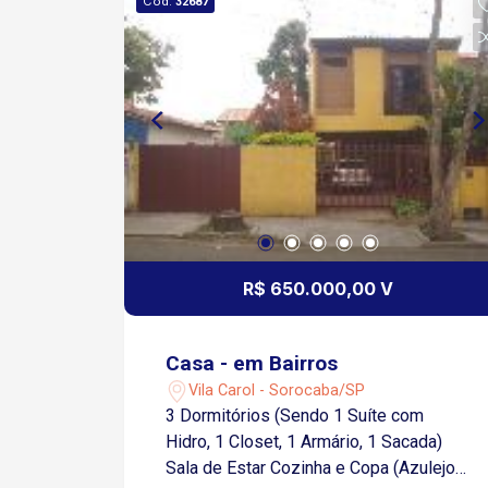
Cód.
32687
R$ 650.000,00 V
Casa - em Bairros
Vila Carol - Sorocaba/SP
3 Dormitórios (Sendo 1 Suíte com
Hidro, 1 Closet, 1 Armário, 1 Sacada)
Sala de Estar Cozinha e Copa (Azulejo