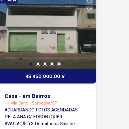
Cód.
34514
R$ 450.000,00 V
Casa - em Bairros
Vila Carol - Sorocaba/SP
AGUARDANDO FOTOS AGENDADAS
PELA ANA C/ EDSON (QUER
AVALIAÇÃO) 3 Dormitórios Sala de