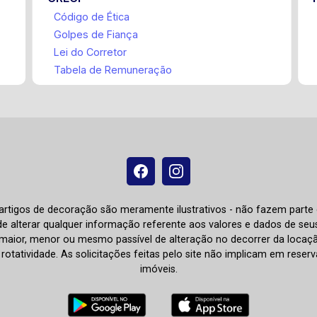
Código de Ética
Golpes de Fiança
Lei do Corretor
Tabela de Remuneração
e artigos de decoração são meramente ilustrativos - não fazem parte
o de alterar qualquer informação referente aos valores e dados de se
aior, menor ou mesmo passível de alteração no decorrer da locaç
à rotatividade. As solicitações feitas pelo site não implicam em rese
imóveis.