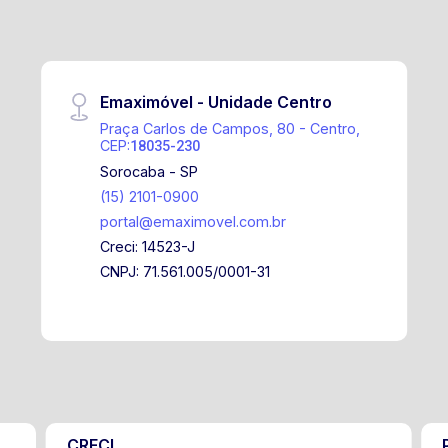
Emaximóvel - Unidade Centro
Praça Carlos de Campos, 80 - Centro,
CEP:
18035-230
Sorocaba - SP
(15) 2101-0900
portal@emaximovel.com.br
Creci: 14523-J
CNPJ: 71.561.005/0001-31
CRECI