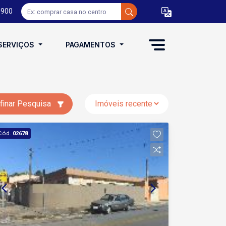
0900
SERVIÇOS
PAGAMENTOS
finar Pesquisa
Cód.
02678