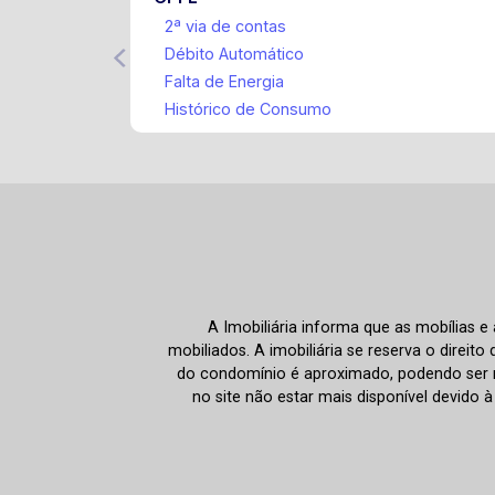
2ª via de contas
Débito Automático
Falta de Energia
Histórico de Consumo
A Imobiliária informa que as mobílias 
mobiliados. A imobiliária se reserva o direit
do condomínio é aproximado, podendo ser m
no site não estar mais disponível devido 