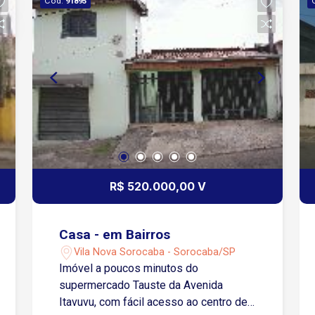
Cód.
91895
R$ 520.000,00 V
Casa - em Bairros
Vila Nova Sorocaba - Sorocaba/SP
Imóvel a poucos minutos do
supermercado Tauste da Avenida
Itavuvu, com fácil acesso ao centro de