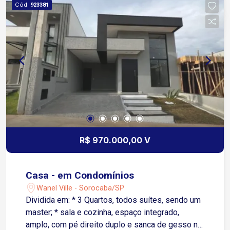
Cód.
923381
R$ 970.000,00 V
Casa - em Condomínios
Wanel Ville - Sorocaba/SP
Dividida em: * 3 Quartos, todos suítes, sendo um
master; * sala e cozinha, espaço integrado,
amplo, com pé direito duplo e sanca de gesso no