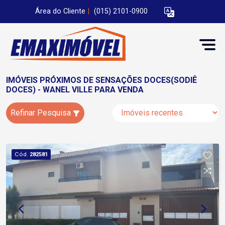
Área do Cliente
|
(015) 2101-0900
IMÓVEIS PRÓXIMOS DE SENSAÇÕES DOCES(SODIÊ
DOCES) - WANEL VILLE PARA VENDA
Refinar Pesquisa
Cód.
282581