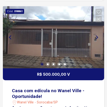
Cód.
098861
R$ 500.000,00 V
Casa com edícula no Wanel Ville -
Oportunidade!
Wanel Ville - Sorocaba/SP