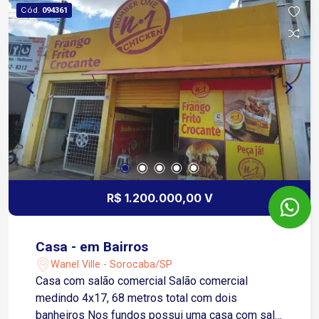
Excelente infraestrutura e segurança na região
Cód.
094361
R$ 1.200.000,00 V
Casa - em Bairros
Wanel Ville - Sorocaba/SP
Casa com salão comercial Salão comercial
medindo 4x17, 68 metros total com dois
banheiros Nos fundos possui uma casa com sala