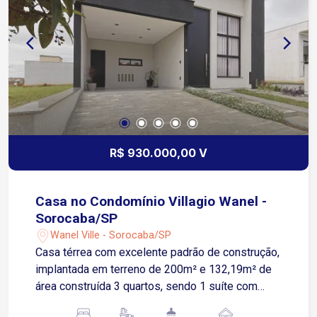
R$ 930.000,00 V
Casa no Condomínio Villagio Wanel -
Sorocaba/SP
Wanel Ville - Sorocaba/SP
Casa térrea com excelente padrão de construção,
implantada em terreno de 200m² e 132,19m² de
área construída 3 quartos, sendo 1 suíte com
armários modulados e ar condicionado Sala 2