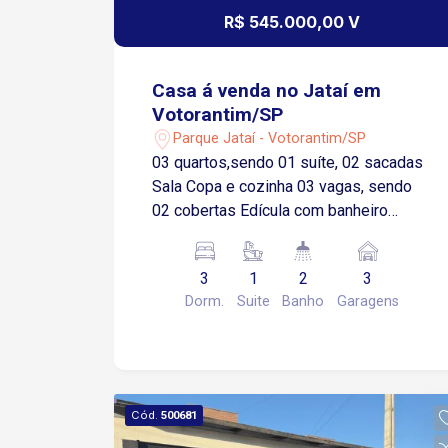
R$ 545.000,00 V
Casa á venda no Jataí em
Votorantim/SP
Parque Jataí - Votorantim/SP
03 quartos,sendo 01 suíte, 02 sacadas
Sala Copa e cozinha 03 vagas, sendo
02 cobertas Edícula com banheiro
Churrasqueira
3
1
2
3
Dorm.
Suite
Banho
Garagens
Cód.
500681