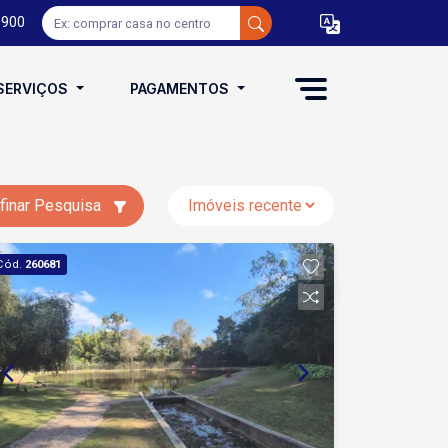
0900
SERVIÇOS
PAGAMENTOS
finar Pesquisa
Cód.
260681