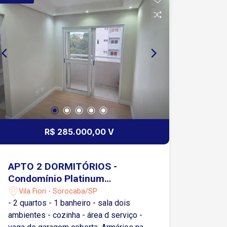
R$ 285.000,00 V
APTO 2 DORMITÓRIOS -
Condomínio Platinum
Sorocaba - Vila Fiori
Vila Fiori - Sorocaba/SP
- 2 quartos - 1 banheiro - sala dois
ambientes - cozinha - área d serviço -