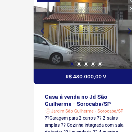
R$ 480.000,00 V
Casa á venda no Jd São
Guilherme - Sorocaba/SP
Jardim São Guilherme - Sorocaba/SP
??Garagem para 2 carros ?? 2 salas
amplas ?? Cozinha integrada com sala