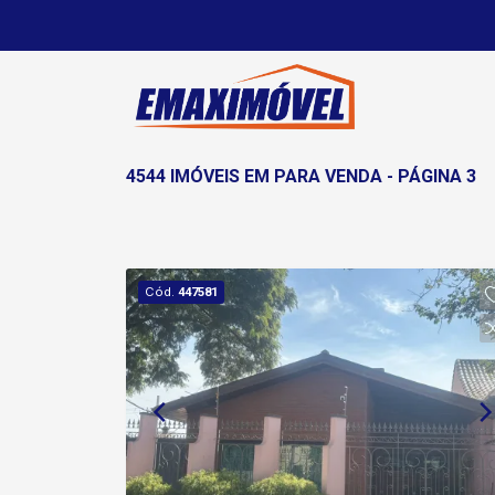
4544 IMÓVEIS EM PARA VENDA - PÁGINA 3
Cód.
447581