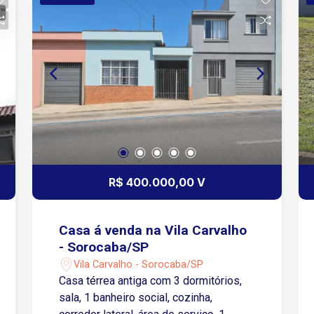
R$ 400.000,00 V
Casa á venda na Vila Carvalho
- Sorocaba/SP
Vila Carvalho - Sorocaba/SP
Casa térrea antiga com 3 dormitórios,
sala, 1 banheiro social, cozinha,