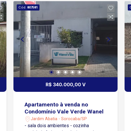
Cód.
807581
R$ 340.000,00 V
Apartamento à venda no
Condomínio Vale Verde Wanel
Jardim Abatia - Sorocaba/SP
- sala dois ambientes - cozinha