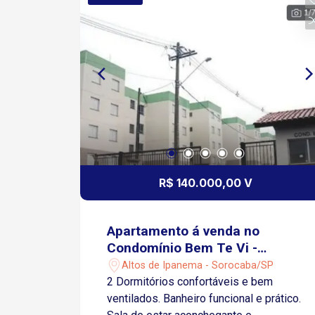
R$ 140.000,00 V
Apartamento á venda no
Condomínio Bem Te Vi -
Sorocaba/SP
Altos de Ipanema - Sorocaba/SP
2 Dormitórios confortáveis e bem
ventilados. Banheiro funcional e prático.