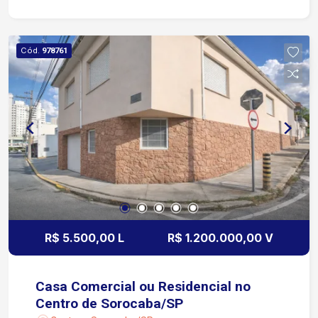
tipo de imóvel é excelente para quem procura um
ponto comercial com boa estrutura e flexibilidade
de uso, além de estar em uma região central, o
Cód.
978761
que facilita o acesso e atrai clientes.
R$ 5.500,00 L
R$ 1.200.000,00 V
Casa Comercial ou Residencial no
Centro de Sorocaba/SP