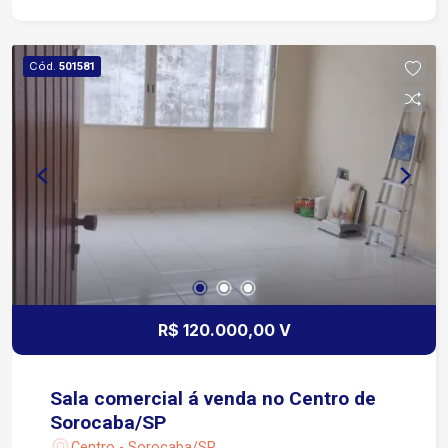
Cód.
501581
R$ 120.000,00 V
Sala comercial á venda no Centro de
Sorocaba/SP
Centro - Sorocaba/SP