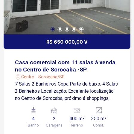
R$ 650.000,00 V
Casa comercial com 11 salas á venda
no Centro de Sorocaba -SP
Centro - Sorocaba/SP
7 Salas 2 Banheiros Copa Parte de baixo: 4 Salas
2 Banheiros Localização: Excelente localização
no Centro de Sorocaba, próximo á shoppings,
restaurantes, academias e serviços em geral
4
2
400 m²
350 m²
Banho
Garagens
Terreno
Const.