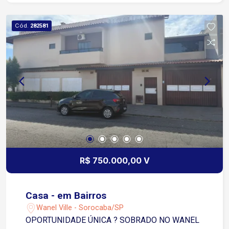
Cód.
282581
R$ 750.000,00 V
Casa - em Bairros
Wanel Ville - Sorocaba/SP
OPORTUNIDADE ÚNICA ? SOBRADO NO WANEL