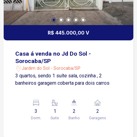
R$ 445.000,00 V
Casa á venda no Jd Do Sol -
Sorocaba/SP
Jardim do Sol - Sorocaba/SP
3 quartos, sendo 1 suíte sala, cozinha , 2
banheiros garagem coberta para dois carros
3
1
2
2
Dorm.
Suite
Banho
Garagens