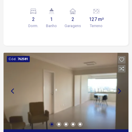
2
1
2
127 m²
Dorm.
Banho
Garagens
Terreno
Cód.
762581