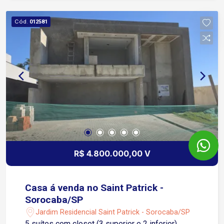
Cód.
012581
R$ 4.800.000,00 V
Casa á venda no Saint Patrick -
Sorocaba/SP
Jardim Residencial Saint Patrick - Sorocaba/SP
5 suítes com closet (3 superior e 2 inferior)