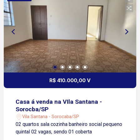
R$ 410.000,00 V
Casa á venda na VIla Santana -
Sorocba/SP
Vila Santana - Sorocaba/SP
02 quartos sala cozinha banheiro social pequeno
quintal 02 vagas, sendo 01 coberta