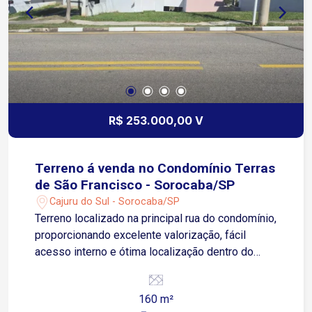
R$ 253.000,00 V
Terreno á venda no Condomínio Terras
de São Francisco - Sorocaba/SP
Cajuru do Sul - Sorocaba/SP
Terreno localizado na principal rua do condomínio,
proporcionando excelente valorização, fácil
acesso interno e ótima localização dentro do
residencial. Diferenciais do Condomínio Terras
de São Francisco: Condomínio fechado com
160 m²
portaria e segurança 24 horas Infraestrutura