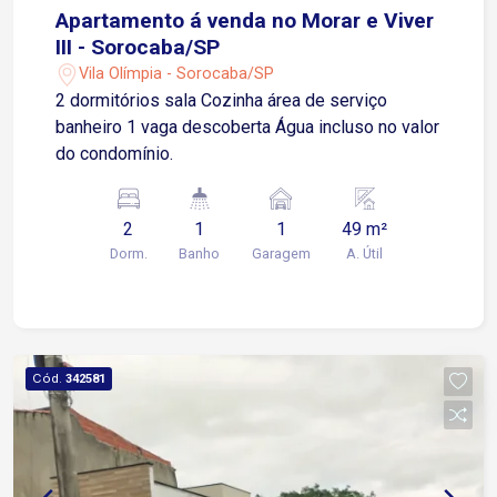
Apartamento á venda no Morar e Viver
III - Sorocaba/SP
Vila Olímpia - Sorocaba/SP
2 dormitórios sala Cozinha área de serviço
banheiro 1 vaga descoberta Água incluso no valor
do condomínio.
2
1
1
49 m²
Dorm.
Banho
Garagem
A. Útil
Cód.
342581