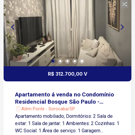
R$ 312.700,00 V
Apartamento á venda no Condomínio
Residencial Bosque São Paulo -
Sorocaba/SP
Além Ponte - Sorocaba/SP
Apartamento mobiliado; Dormitórios: 2 Sala de
estar: 1 Sala de jantar: 1 Ambientes: 2 Cozinhas: 1
WC Social: 1 Área de serviço: 1 Garagem