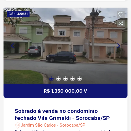
Cód.
320681
R$ 1.350.000,00 V
Sobrado á venda no condomínio
fechado Vila Grimaldi - Sorocaba/SP
Jardim São Carlos - Sorocaba/SP