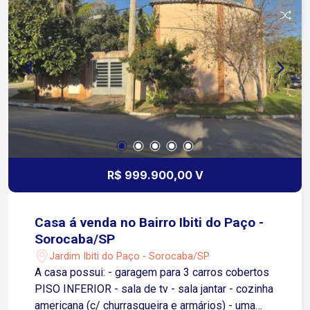
R$ 999.900,00 V
Casa á venda no Bairro Ibiti do Paço -
Sorocaba/SP
Jardim Ibiti do Paço - Sorocaba/SP
A casa possui: - garagem para 3 carros cobertos
PISO INFERIOR - sala de tv - sala jantar - cozinha
americana (c/ churrasqueira e armários) - uma