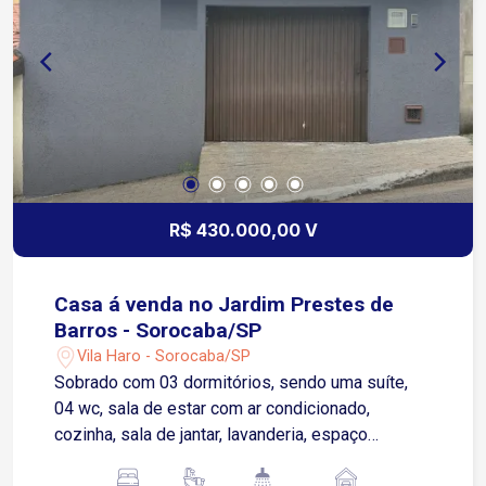
R$ 430.000,00 V
Casa á venda no Jardim Prestes de
Barros - Sorocaba/SP
Vila Haro - Sorocaba/SP
Sobrado com 03 dormitórios, sendo uma suíte,
04 wc, sala de estar com ar condicionado,
cozinha, sala de jantar, lavanderia, espaço
gourmet com 01 wc, 02 vagas de garagem