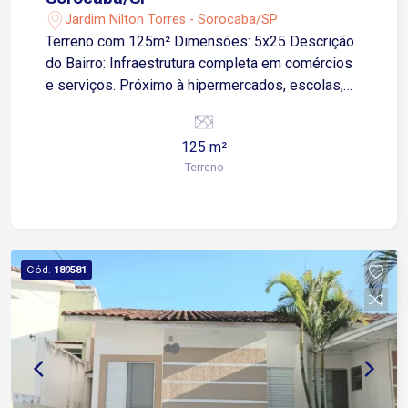
Jardim Nilton Torres - Sorocaba/SP
Terreno com 125m² Dimensões: 5x25 Descrição
do Bairro: Infraestrutura completa em comércios
e serviços. Próximo à hipermercados, escolas,
farmácias, posto de combustível e transporte
público.
125 m²
Terreno
Cód.
189581