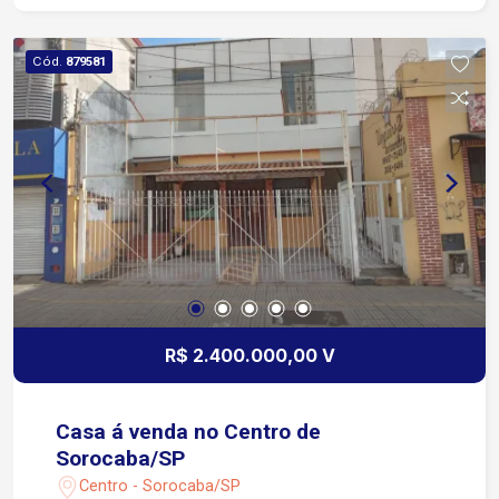
Cód.
879581
R$ 2.400.000,00 V
Casa á venda no Centro de
Sorocaba/SP
Centro - Sorocaba/SP