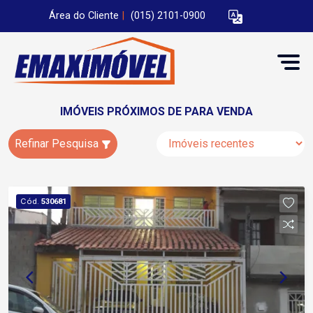
Área do Cliente
|
(015) 2101-0900
IMÓVEIS PRÓXIMOS DE PARA VENDA
Refinar Pesquisa
Cód.
530681