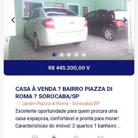
R$ 445.200,00 V
CASA À VENDA ? BAIRRO PIAZZA DI
ROMA ? SOROCABA/SP
Jardim Piazza di Roma - Sorocaba/SP
Excelente oportunidade para quem procura uma
casa espaçosa, confortável e pronta para morar!
Características do imóvel: 2 quartos 1 banheiro +
1 lavabo Sala ampla Cozinha 3 vagas de garagem