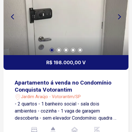
R$ 198.000,00 V
Apartamento á venda no Condomínio
Conquista Votorantim
Jardim Araújo - Votorantim/SP
- 2 quartos - 1 banheiro social - sala dois
ambientes - cozinha - 1 vaga de garagem
descoberta - sem elevador Condomínio: quadra 3
salão de festa pequenos, portaria 24 horas.