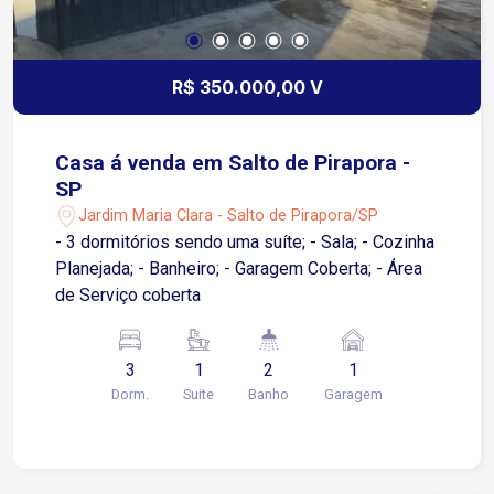
R$ 350.000,00 V
Casa á venda em Salto de Pirapora -
SP
Jardim Maria Clara - Salto de Pirapora/SP
- 3 dormitórios sendo uma suíte; - Sala; - Cozinha
Planejada; - Banheiro; - Garagem Coberta; - Área
de Serviço coberta
3
1
2
1
Dorm.
Suite
Banho
Garagem