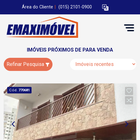
Área do Cliente
|
(015) 2101-0900
IMÓVEIS PRÓXIMOS DE PARA VENDA
Refinar Pesquisa
Cód.
770681