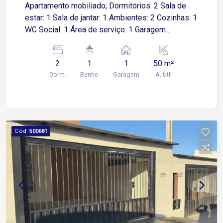
Apartamento mobiliado; Dormitórios: 2 Sala de
estar: 1 Sala de jantar: 1 Ambientes: 2 Cozinhas: 1
WC Social: 1 Área de serviço: 1 Garagem
Descoberta: 1 vaga Lazer do condomínio ?
Playground ? Salão de festas ? Sauna
2
1
1
50 m²
Dorm.
Banho
Garagem
A. Útil
Cód.
500681