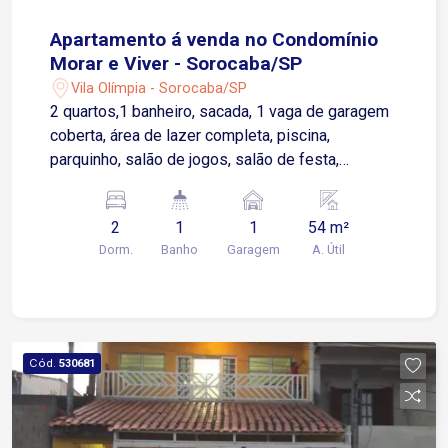
Apartamento á venda no Condomínio
Morar e Viver - Sorocaba/SP
Vila Olímpia - Sorocaba/SP
2 quartos,1 banheiro, sacada, 1 vaga de garagem
coberta, área de lazer completa, piscina,
parquinho, salão de jogos, salão de festa,
academia e churrasqueira.
2
1
1
54 m²
Dorm.
Banho
Garagem
A. Útil
Cód.
530681