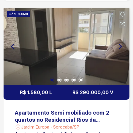
Cód.
860681
R$ 1.580,00 L
R$ 290.000,00 V
Apartamento Semi mobiliado com 2
quartos no Residencial Rios da
Amazonia
Jardim Europa - Sorocaba/SP