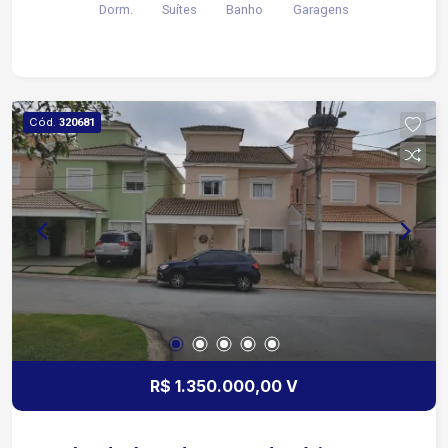
Dorm.
Suítes
Banho
Garagens
Cód.
320681
R$ 1.350.000,00 V