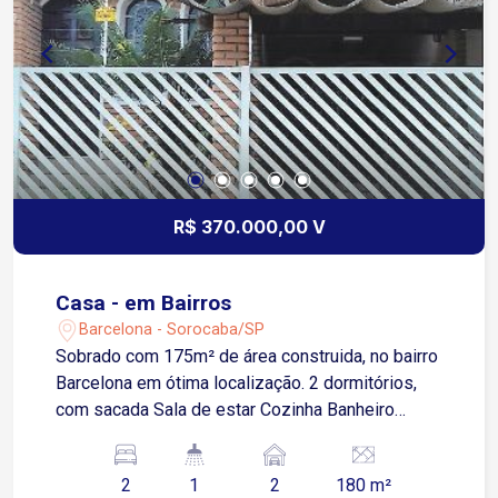
R$ 370.000,00 V
Casa - em Bairros
Barcelona - Sorocaba/SP
Sobrado com 175m² de área construida, no bairro
Barcelona em ótima localização. 2 dormitórios,
com sacada Sala de estar Cozinha Banheiro
Lavanderia Piso superior: Dormitório Cozinha
Banheiro Lavanderia 2 garagens cobertas Não
2
1
2
180 m²
estuda permuta.