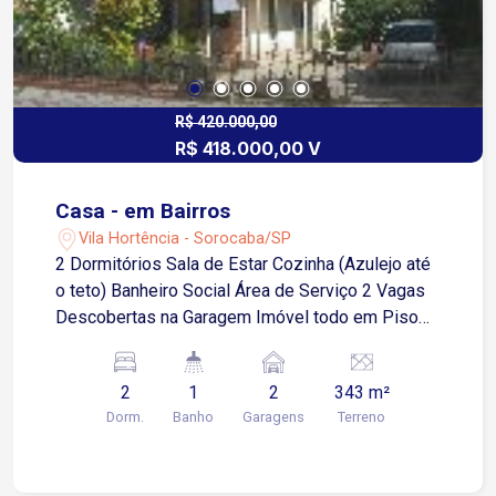
R$ 420.000,00
R$ 418.000,00 V
Casa - em Bairros
Vila Hortência - Sorocaba/SP
2 Dormitórios Sala de Estar Cozinha (Azulejo até
o teto) Banheiro Social Área de Serviço 2 Vagas
Descobertas na Garagem Imóvel todo em Piso
Frio
2
1
2
343 m²
Dorm.
Banho
Garagens
Terreno