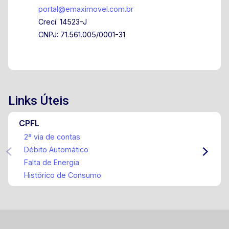
portal@emaximovel.com.br
Creci: 14523-J
CNPJ: 71.561.005/0001-31
Links Úteis
CPFL
2ª via de contas
Débito Automático
Falta de Energia
Histórico de Consumo