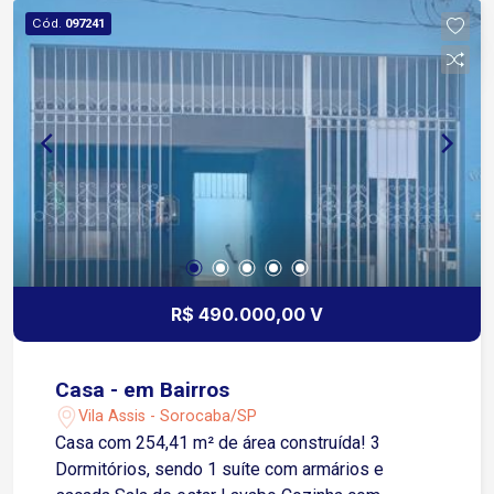
Cód.
097241
R$ 490.000,00 V
Casa - em Bairros
Vila Assis - Sorocaba/SP
Casa com 254,41 m² de área construída! 3
Dormitórios, sendo 1 suíte com armários e