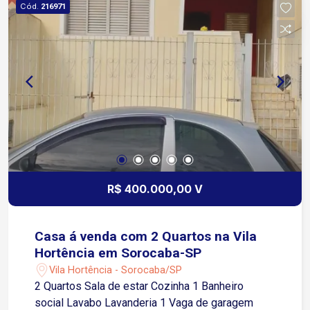
Cód.
216971
R$ 400.000,00 V
Casa á venda com 2 Quartos na Vila
Hortência em Sorocaba-SP
Vila Hortência - Sorocaba/SP
2 Quartos Sala de estar Cozinha 1 Banheiro
social Lavabo Lavanderia 1 Vaga de garagem