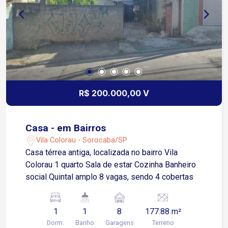
R$ 200.000,00 V
Casa - em Bairros
Vila Colorau - Sorocaba/SP
Casa térrea antiga, localizada no bairro Vila
Colorau 1 quarto Sala de estar Cozinha Banheiro
social Quintal amplo 8 vagas, sendo 4 cobertas
1
1
8
177.88 m²
Dorm.
Banho
Garagens
Terreno