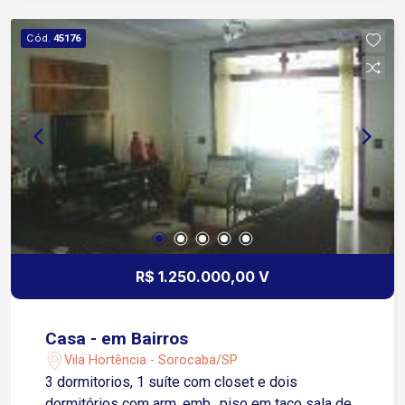
Cód.
45176
R$ 1.250.000,00 V
Casa - em Bairros
Vila Hortência - Sorocaba/SP
3 dormitorios, 1 suíte com closet e dois
dormitórios com arm. emb., piso em taco sala de