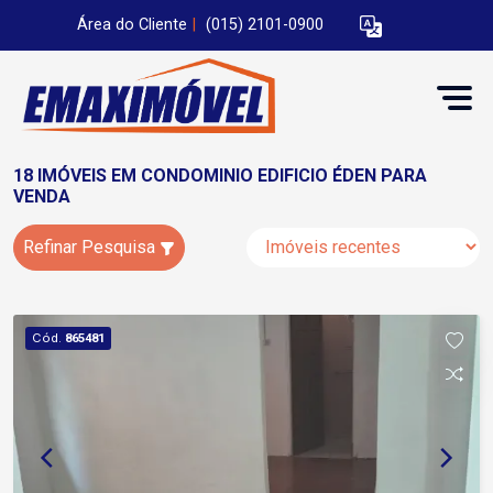
Área do Cliente
|
(015) 2101-0900
18 IMÓVEIS EM CONDOMINIO EDIFICIO ÉDEN PARA
VENDA
Refinar Pesquisa
Cód.
865481