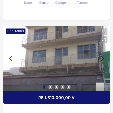
Dorm.
Banho
Garagens
Terreno
Cód.
628121
R$ 1.310.000,00 V