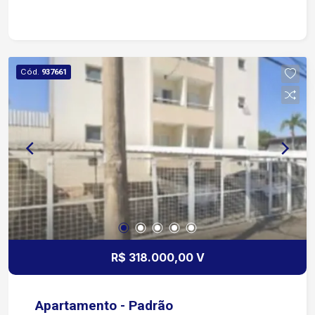
Cód.
937661
R$ 318.000,00 V
Apartamento - Padrão