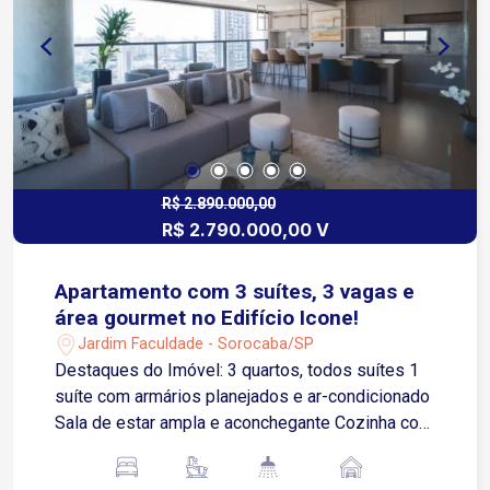
R$ 2.890.000,00
R$ 2.790.000,00 V
Apartamento com 3 suítes, 3 vagas e
área gourmet no Edifício Icone!
Jardim Faculdade - Sorocaba/SP
Destaques do Imóvel: 3 quartos, todos suítes 1
suíte com armários planejados e ar-condicionado
Sala de estar ampla e aconchegante Cozinha com
armários modulados, exaustor, coifa, geladeira,
cooktop e outros eletrodomésticos Lavanderia