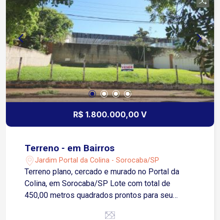
R$ 1.800.000,00 V
Terreno - em Bairros
Jardim Portal da Colina - Sorocaba/SP
Terreno plano, cercado e murado no Portal da
Colina, em Sorocaba/SP Lote com total de
450,00 metros quadrados prontos para seu
investimento Região com diversidades de
restaurantes, próximo praça Ruy Morato