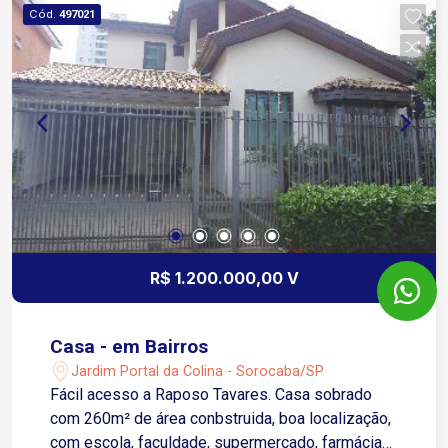
Cód.
497021
R$ 1.200.000,00 V
Casa - em Bairros
Jardim Portal da Colina - Sorocaba/SP
Fácil acesso a Raposo Tavares. Casa sobrado
com 260m² de área conbstruida, boa localização,
com escola, faculdade, supermercado, farmácias,