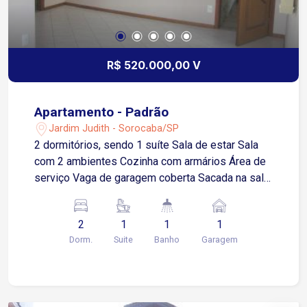
R$ 520.000,00 V
Apartamento - Padrão
Jardim Judith - Sorocaba/SP
2 dormitórios, sendo 1 suíte Sala de estar Sala
com 2 ambientes Cozinha com armários Área de
serviço Vaga de garagem coberta Sacada na sala
e na suíte.
2
1
1
1
Dorm.
Suite
Banho
Garagem