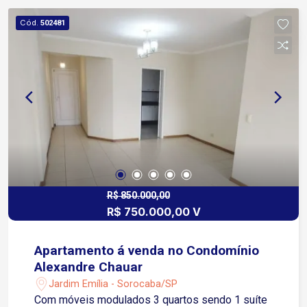
Cód.
502481
R$ 850.000,00
R$ 750.000,00 V
Apartamento á venda no Condomínio
Alexandre Chauar
Jardim Emília - Sorocaba/SP
Com móveis modulados 3 quartos sendo 1 suíte