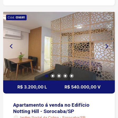
Cód.
036581
R$ 3.200,00 L
R$ 540.000,00 V
Apartamento á venda no Edifício
Notting Hill - Sorocaba/SP
Jardim Portal da Colina - Sorocaba/SP