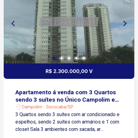
R$ 2.300.000,00 V
Apartamento á venda com 3 Quartos
sendo 3 suítes no Único Campolim em
Sorocaba-SP
Campolim - Sorocaba/SP
3 Quartos sendo 3 suítes com ar condicionado e
espelhos, sendo 2 suítes com armários e 1 com
closet Sala 3 ambientes com sacada, ar
condicionado, painel de Tv, espelhos e home