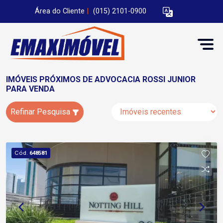
Área do Cliente
|
(015) 2101-0900
IMÓVEIS PRÓXIMOS DE ADVOCACIA ROSSI JUNIOR
PARA VENDA
Refinar Pesquisa
Cód.
648581