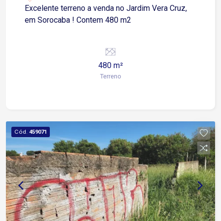
Excelente terreno a venda no Jardim Vera Cruz,
em Sorocaba ! Contem 480 m2
480 m²
Terreno
Cód.
459071