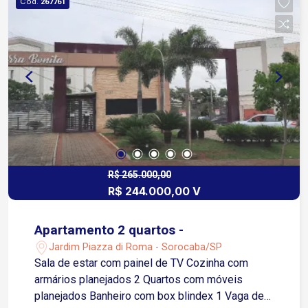
Cód.
267761
R$ 265.000,00
R$ 244.000,00 V
Apartamento 2 quartos -
Jardim Piazza di Roma - Sorocaba/SP
Sala de estar com painel de TV Cozinha com
armários planejados 2 Quartos com móveis
planejados Banheiro com box blindex 1 Vaga de